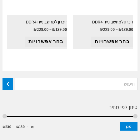
זיכרון למחשב נייד DDR4
זיכרון למחשב נייח DDR4
₪
229.00
–
₪
139.00
₪
229.00
–
₪
139.00
בחר אפשרויות
בחר אפשרויות
סינון לפי מחיר
מ
מ
מחיר:
₪130
—
₪230
סנן
ח
ח