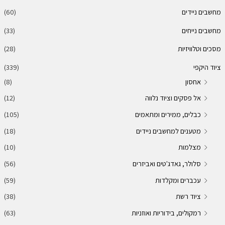
מחשבים ניידים
(60)
מחשבים נייחים
(33)
מסכים וטלוויזיות
(28)
ציוד היקפי
(339)
אחסון
(8)
אל פסקים וציוד נלווה
(12)
כבלים, ממירים ומתאמים
(105)
מטענים למחשבים ניידים
(18)
מצלמות
(10)
סלולר, גאדג'טים ואביזרים
(56)
עכברים ומקלדות
(59)
ציוד רשת
(38)
רמקולים, בידוריות ואוזניות
(63)