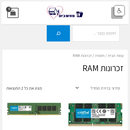
ילוג
תוכן
MAIN
MENU
חיפוש
עמוד הבית
/
חומרה
/ זכרונות RAM
זכרונות RAM
מציג את כל 2 התוצאות