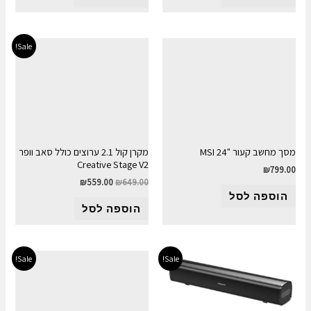
Sale!
מסך מחשב קעור "MSI 24
מקרן קול 2.1 ערוצים כולל סאב וופר
Creative Stage V2
₪
799.00
₪
559.00
₪
649.00
הוספה לסל
הוספה לסל
Sale!
Sale!