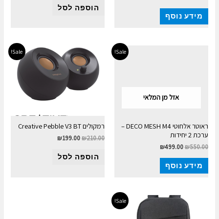
הוספה לסל
מידע נוסף
Sale!
Sale!
אזל מן המלאי
ראוטר אלחוטי DECO MESH M4 –
רמקולים Creative Pebble V3 BT
ערכת 2 יחידות
₪
199.00
₪
210.00
₪
499.00
₪
550.00
הוספה לסל
מידע נוסף
Sale!