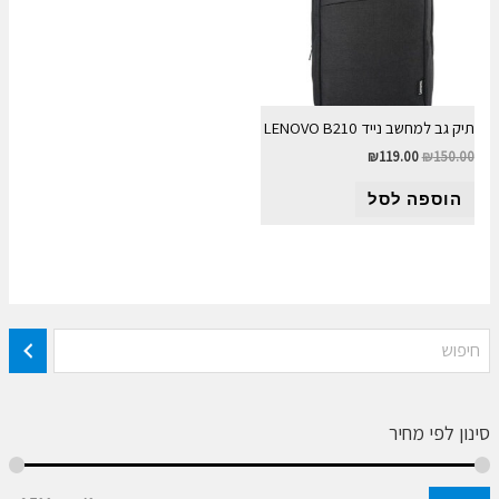
תיק גב למחשב נייד LENOVO B210
₪
119.00
₪
150.00
הוספה לסל
סינון לפי מחיר