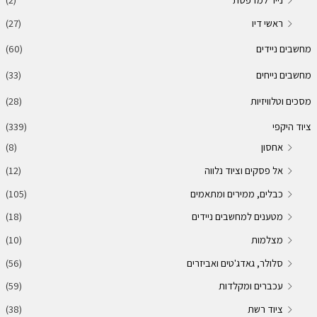
ראשי דיו
(27)
מחשבים ניידים
(60)
מחשבים נייחים
(33)
מסכים וטלוויזיות
(28)
ציוד היקפי
(339)
אחסון
(8)
אל פסקים וציוד נלווה
(12)
כבלים, ממירים ומתאמים
(105)
מטענים למחשבים ניידים
(18)
מצלמות
(10)
סלולר, גאדג'טים ואביזרים
(56)
עכברים ומקלדות
(59)
ציוד רשת
(38)