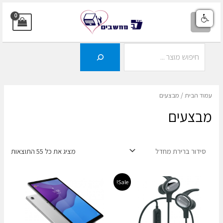
ילוג
תוכן
MAIN
MENU
חיפוש
עמוד הבית
/ מבצעים
מבצעים
מציג את כל 55 התוצאות
Sale!