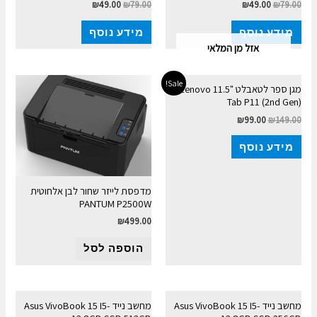
₪
49.00
₪
79.00
₪
49.00
₪
79.00
מידע נוסף
מידע נוסף
אזל מן המלאי
Sale!
מגן ספר לטאבלט "11.5 Lenovo
Tab P11 (2nd Gen)
₪
99.00
₪
149.00
מידע נוסף
מדפסת לייזר שחור לבן אלחוטית
PANTUM P2500W
₪
499.00
הוספה לסל
מחשב נייד Asus VivoBook 15 I5-
מחשב נייד Asus VivoBook 15 I5-