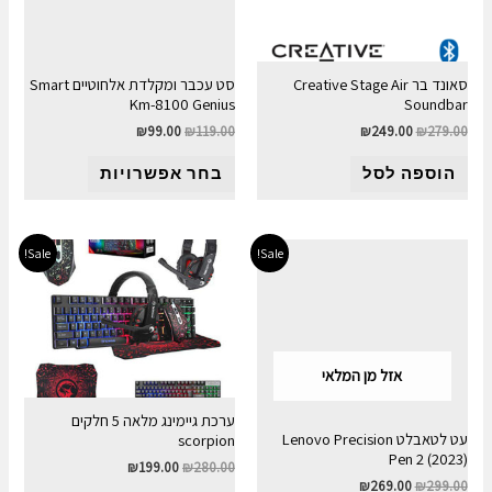
סאונד בר Creative Stage Air
סט עכבר ומקלדת אלחוטיים Smart
Km-8100 Genius
Soundbar
₪
99.00
₪
119.00
₪
249.00
₪
279.00
הוספה לסל
בחר אפשרויות
Sale!
Sale!
אזל מן המלאי
ערכת גיימינג מלאה 5 חלקים
עט לטאבלט Lenovo Precision
scorpion
Pen 2 (2023)
₪
199.00
₪
280.00
₪
269.00
₪
299.00