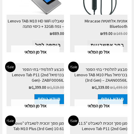
אוזניות אלחוטיות Miracase
טאבלט Lenovo TAB M10 HD WiFi
Bluetooth
– נפח 32GB + כיסוי מתנה
₪
889.00
₪
99.00
₪
149.00
בחר אפשרויות
הוספה לסל
אזל מן המלאי
אזל מן המלאי
Sale!
Sale!
מבצע לתלמידי בתי הספר
מבצע לתלמידי בתי הספר
בכרמיאל Lenovo TAB M10 Plus
בכרמיאל Lenovo Tab P11 (2nd
Gen)- ZABF0006IL
(3rd Gen) – ZAAN0056IL
₪
1,399.00
₪
1,519.00
₪
1,339.00
₪
1,499.00
מידע נוסף
מידע נוסף
אזל מן המלאי
אזל מן המלאי
Sale!
Sale!
מגן מסך זכוכית לטאבלט "11.5
מגן מסך זכוכית לטאבלט "Lenovo
Tab M10 Plus (3rd Gen) 10.61
Lenovo Tab P11 (2nd Gen)