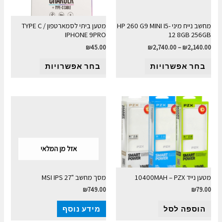
מחשב נייח מיני HP 260 G9 MINI I5-
מטען ביתי לסמארטפון TYPE C /
IPHONE 9PRO
12 8GB 256GB
₪
45.00
₪
2,740.00
–
₪
2,140.00
בחר אפשרויות
בחר אפשרויות
אזל מן המלאי
מטען נייד 10400MAH – PZX
מסך מחשב "MSI IPS 27
₪
749.00
₪
79.00
הוספה לסל
מידע נוסף