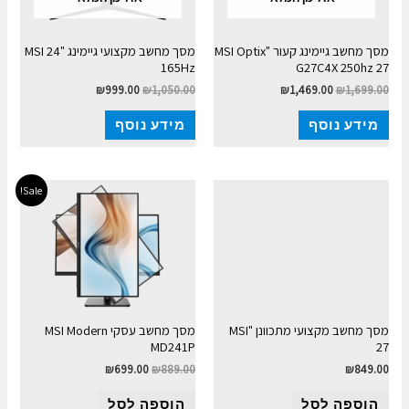
מסך מחשב גיימינג קעור "MSI Optix
מסך מחשב מקצועי גיימינג MSI 24"
165Hz
G27C4X 250hz 27
₪
999.00
₪
1,050.00
₪
1,469.00
₪
1,699.00
מידע נוסף
מידע נוסף
Sale!
מסך מחשב מקצועי מתכוונן "MSI
מסך מחשב עסקי MSI Modern
MD241P
27
₪
699.00
₪
889.00
₪
849.00
הוספה לסל
הוספה לסל