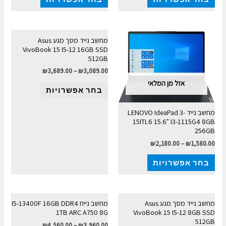
מחשב נייד מסך מגע Asus
VivoBook 15 I5-12 16GB SSD
512GB
₪
3,689.00
–
₪
3,089.00
אזל מן המלאי
בחר אפשרויות
מחשב נייד LENOVO IdeaPad 3-
15ITL6 15.6" I3-1115G4 8GB
256GB
₪
2,180.00
–
₪
1,580.00
בחר אפשרויות
מחשב נייד מסך מגע Asus
מחשב נייח I5-13400F 16GB DDR4
1TB ARC A750 8G
VivoBook 15 I5-12 8GB SSD
512GB
₪
4,560.00
–
₪
3,960.00