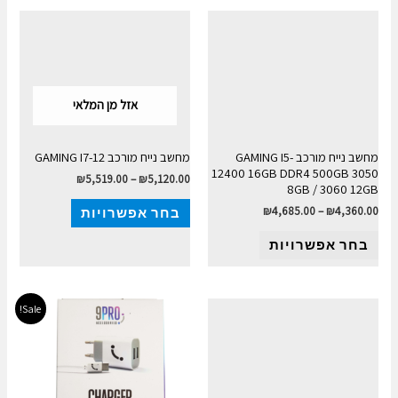
אזל מן המלאי
מחשב נייח מורכב GAMING I5-
מחשב נייח מורכב GAMING I7-12
12400 16GB DDR4 500GB 3050
₪
5,519.00
–
₪
5,120.00
8GB / 3060 12GB
₪
4,685.00
–
₪
4,360.00
בחר אפשרויות
בחר אפשרויות
Sale!