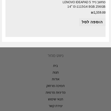
מחשב נייד LENOVO IDEAPAD 5
14" I3-1115G4 8GB 256GB
₪
2,559.00
הוספה לסל
ניווט מהיר
בית
חנות
אודות
תמיכה מרחוק
מדיניות פרטיות
תנאי שימוש
יצירת קשר