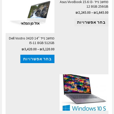
מחשב נייד Asus VivoBook 15.6 I3-
12 8GB 256GB
₪
2,245.00
–
₪
1,645.00
בחר אפשרויות
אזל מן המלאי
מחשב נייד Dell Vostro 3420 14"
I5-11 8GB 512GB
₪
3,420.00
–
₪
3,120.00
בחר אפשרויות