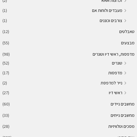
זכרונות RAM
(2)
מעבדים ולוחות אם
(1)
צורבים וכוננים
(1)
טאבלטים
(12)
מבצעים
(55)
מדפסות, ראשי דיו וטונרים
(98)
טונרים
(52)
מדפסות
(17)
נייר למדפסת
(2)
ראשי דיו
(27)
מחשבים ניידים
(60)
מחשבים נייחים
(33)
מסכים וטלוויזיות
(28)