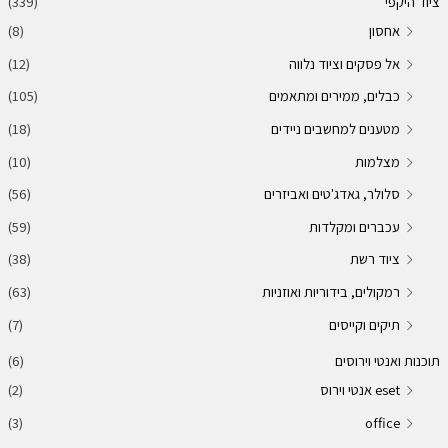
ציוד היקפי
(339)
אחסון
(8)
אל פסקים וציוד נלווה
(12)
כבלים, ממירים ומתאמים
(105)
מטענים למחשבים ניידים
(18)
מצלמות
(10)
סלולר, גאדג'טים ואביזרים
(56)
עכברים ומקלדות
(59)
ציוד רשת
(38)
רמקולים, בידוריות ואוזניות
(63)
תיקים וקייסים
(7)
תוכנות ואנטי וירוסים
(6)
eset אנטי וירוס
(2)
(3)
office