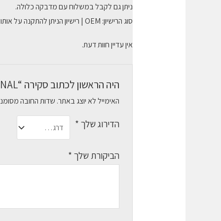
ניתן גם לקבל במשלוח עם מדבקה כלולה.
סוג הרישיון: OEM | רישיון הניתן להתקנה על אותו מחשב בלבד (אינו ניתן להעברה ממחשב למחשב)
אין עדיין חוות דעת.
היה הראשון לכתוב סקירה “WINDOWS 10 PROFESSIONAL”
האימייל לא יוצג באתר.
שדות החובה מסומנ
הדירוג שלך
*
הביקורת שלך
*