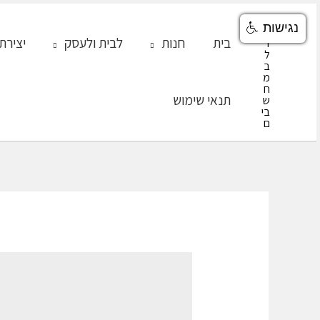
ילוג
נגישות
תוכן
בית
חנות
לבית ולעסק
יצירת
תנאי שימוש