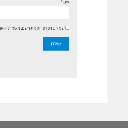
שם
*
שמור בדפדפן זה את השם, האימייל והא