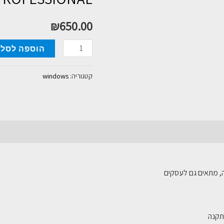
₪
650.00
כמות
הוספה לסל
של
WINDOWS
קטגוריה:
windows
10
PROFESSIONAL
 מתאים גם לעסקים
תקנה