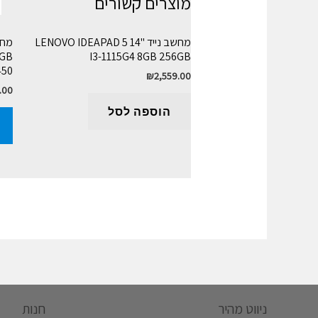
מוצרים קשורים
מחשב נייד LENOVO IDEAPAD 5 14"
2GB
I3-1115G4 8GB 256GB
450
₪
2,559.00
.00
הוספה לסל
ניווט מהיר
חנות