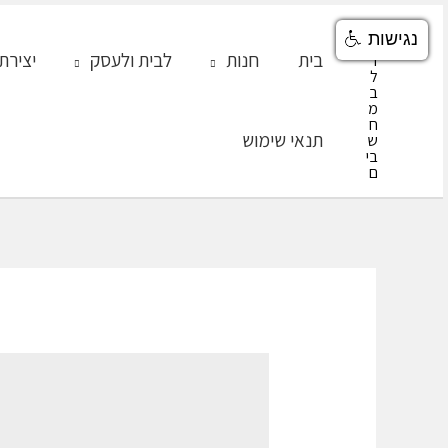
ילוג
נגישות
תוכן
בית
חנות
לבית ולעסק
יצירת
תנאי שימוש