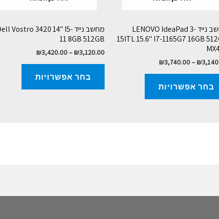
מחשב נייד LENOVO IdeaPad 3-
מחשב נייד Dell Vostro 3420 14" I5
11 8GB 512GB
15ITL 15.6" I7-1165G7 16GB 51
MX
₪
3,420.00
–
₪
3,120.00
₪
3,740.00
–
₪
3,140
בחר אפשרויות
בחר אפשרויות