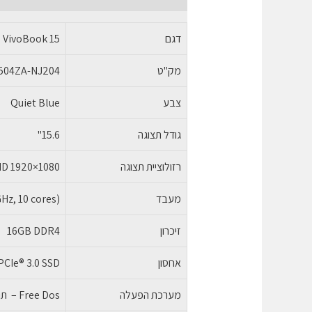
דגם
VivoBook 15
מק"ט
504ZA-NJ204
צבע
Quiet Blue
גודל תצוגה
15.6"
רזולוציית תצוגה
D 1920×1080
מעבד
Hz, 10 cores)
זיכרון
16GB DDR4
אחסון
CIe® 3.0 SSD
מערכת הפעלה
Free Dos – תומך במערכת הפעלה WINDOWS 11