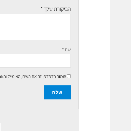
הביקורת שלך
*
שם
*
שמור בדפדפן זה את השם, האימייל והא