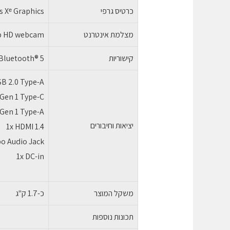
כרטיס גרפי
is Xᵉ Graphics
מצלמת אינטרנט
p HD webcam
קישוריות
 Bluetooth® 5
SB 2.0 Type-A
 Gen 1 Type-C
 Gen 1 Type-A
יציאות וחיבורים
1x HDMI 1.4
o Audio Jack
1x DC-in
משקל המוצר
כ-1.7 ק"ג
תכונות נוספות