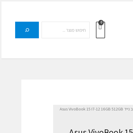
חיפוש
Asus VivoBook 15 I7-1
ד Asus VivoBook 15 I7-12