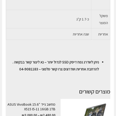
משקל
כ-1.7 ק"ג
המוצר
אחריות
שנה אחריות
ניתן לשדרג נפח דיסק SSD לגדול יותר – נא ליצור קשר בבקשה .
להרחבת אחריות ושדרוגים צרו קשר טלפוני – 04-9081183
מוצרים קשורים
מחשב נייד "15.6 ASUS VivoBook
X515 I5-11 16GB 1TB
₪
3,080.00
–
₪
2,480.00