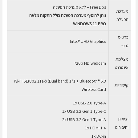
Free Dos – ללא מערכת הפעלה
מערכת
ניתן להוסיף מערכת הפעלה כולל התקנה מלאה
הפעלה
WINDOWS 11 PRO
כרטיס
Intel® UHD Graphics
גרפי
מצלמת
720p HD webcam
אינטרנט
Wi-Fi 6E(802.11ax) (Dual band) 1*1 + Bluetooth® 5.3
קישוריות
Wireless Card
1x USB 2.0 Type-A
1x USB 3.2 Gen 1 Type-C
יציאות
2x USB 3.2 Gen 1 Type-A
וחיבורים
1x HDMI 1.4
1x DC-in