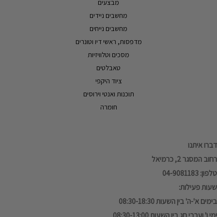
מבצעים
מחשבים ניידים
מחשבים נייחים
מדפסות, ראשי דיו וטונרים
מסכים וטלוויזיות
טאבלטים
ציוד היקפי
תוכנות ואנטי וירוסים
חומרה
דברו איתנו
רחוב המסגר 2, כרמיאל
טלפון: 04-9081183
שעות פעילות:
בימים א'-ה' בין השעות 08:30-18:30
ימי ו' וערבי חג בין השעות 08:30-13:00