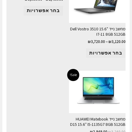
בחר אפשרויות
מחשב נייד Dell Vostro 3510 15.6"
I7-11 8GB 512GB
₪
3,720.00
–
₪
3,120.00
בחר אפשרויות
Sale!
מחשב נייד HUAWEI Matebook
D15 15.6" I5-1135G7 8GB 512GB
₪
2,949.00
₪
3,240.00