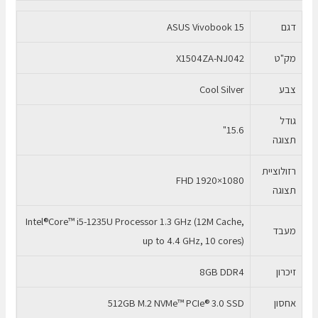
SSD
דגם
ASUS Vivobook 15
512GB
מק"ט
X1504ZA-NJ042
צבע
Cool Silver
גודל
15.6"
תצוגה
רזולוציית
FHD 1920×1080
תצוגה
Intel®Core™ i5-1235U Processor 1.3 GHz (12M Cache,
מעבד
up to 4.4 GHz, 10 cores)
זיכרון
8GB DDR4
אחסון
512GB M.2 NVMe™ PCIe® 3.0 SSD