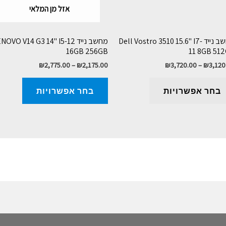
אזל מן המלאי
מחשב נייד Dell Vostro 3510 15.6" I7-
מחשב נייד OVO V14 G3 14" I5-12
16GB 256GB
11 8GB 51
₪
2,775.00
–
₪
2,175.00
₪
3,720.00
–
₪
3,120
בחר אפשרויות
בחר אפשרויות