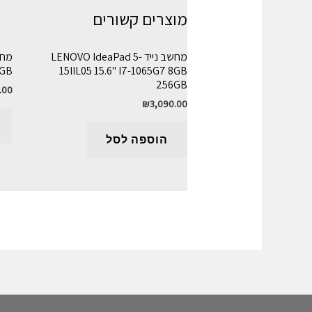
מוצרים קשורים
מחשב נייד LENOVO IdeaPad 5-
2GB
15IIL05 15.6" I7-1065G7 8GB
256GB
.00
₪
3,090.00
הוספה לסל