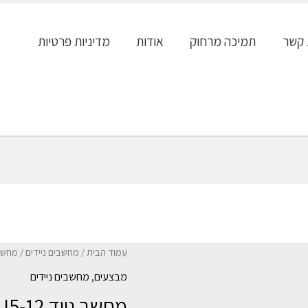
 קשר
תמיכה מרחוק
אודות
מדיניות פרטיות
עמוד הבית
/
מחשבים ניידים
/ מחשב נייד  8GB SSD 512GB
מבצעים
,
מחשבים ניידים
מחשב ניי