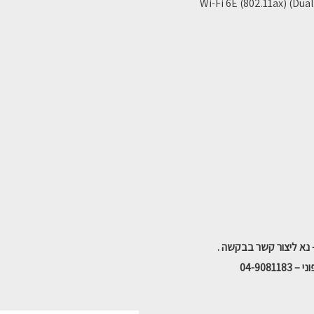
Wi-Fi 6E (802.11ax) (Dua
04-908