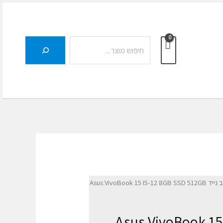
חיפוש
Asus VivoBook 15 I5-12
ד Asus VivoBook 15 I5-12