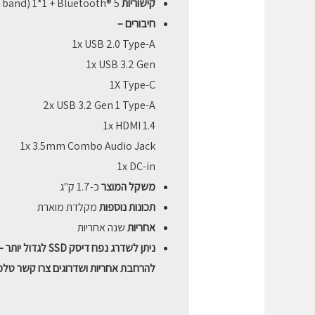
קישוריות
l band) 1*1 + Bluetooth® 5
חיבורים –
1x USB 2.0 Type-A
1x USB 3.2 Gen
1X Type-C
2x USB 3.2 Gen 1 Type-A
1x HDMI 1.4
1x 3.5mm Combo Audio Jack
1x DC-in
משקל המוצר
כ-1.7 ק"ג
תכונות נוספות
מקלדת מוארת
אחריות
שנה אחריות
ניתן לשדרג נפח דיסק SSD לגדול יותר – נא ליצור קשר בבקשה .
להרחבת אחריות ושדרוגים צרו קשר טלפוני – 1183