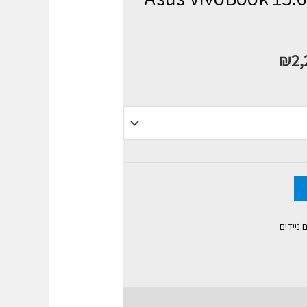
₪
2,
ניידים