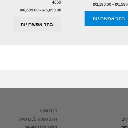
4050
₪
2,180.00
–
₪
1,580
₪
6,699.00
–
₪
6,099.00
בחר אפשרויות
בחר אפשרויות
דברו איתנו
דים
רחוב המסגר 2, כרמיאל
חים
טלפון: 04-9081183