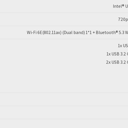
Intel® 
720p
Wi-Fi 6E(802.11ax) (Dual band) 1*1 + Bluetooth® 5.3 
1x US
1x USB 3.2
2x USB 3.2 