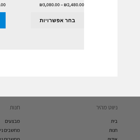
.00
₪
3,080.00
–
₪
2,480.00
בחר אפשרויות
ניווט מהיר
חנות
בית
מבצעים
חנות
מחשבים ניי
אודות
מחשבים ניי