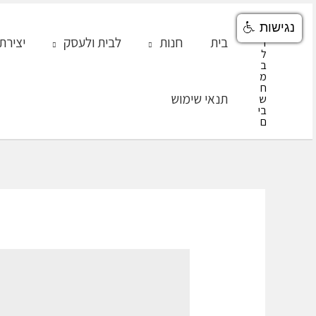
ילוג
נגישות
תוכן
בית
חנות
לבית ולעסק
יצירת
תנאי שימוש