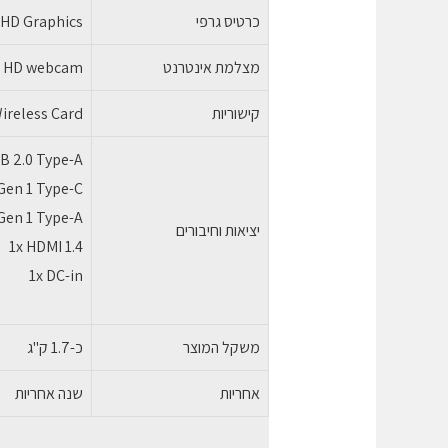
כרטיס גרפי
UHD Graphics
מצלמת אינטרנט
 HD webcam
קישוריות
Wireless Card
B 2.0 Type-A
 Gen 1 Type-C
Gen 1 Type-A
יציאות וחיבורים
1x HDMI 1.4
1x DC-in
משקל המוצר
כ-1.7 ק"ג
אחריות
שנה אחריות