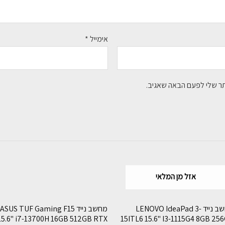
אימייל
*
תר שלי לפעם הבאה שאגיב.
אזל מן המלאי
מחשב נייד LENOVO IdeaPad 3-
מחשב נייד ASUS TUF Gaming F15
15.6" i7-13700H 16GB 512GB RTX
15ITL6 15.6" I3-1115G4 8GB 25