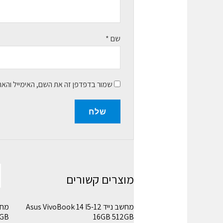
שם
*
שמור בדפדפן זה את השם, האימייל והא
מוצרים קשורים
מחשב נייד Asus VivoBook 14 I5-12
6GB
16GB 512GB