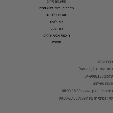
מחשבים נייחים
מדפסות, ראשי דיו וטונרים
מסכים וטלוויזיות
טאבלטים
ציוד היקפי
תוכנות ואנטי וירוסים
חומרה
דברו איתנו
רחוב המסגר 2, כרמיאל
טלפון: 04-9081183
שעות פעילות:
בימים א'-ה' בין השעות 08:30-18:30
ימי ו' וערבי חג בין השעות 08:30-13:00