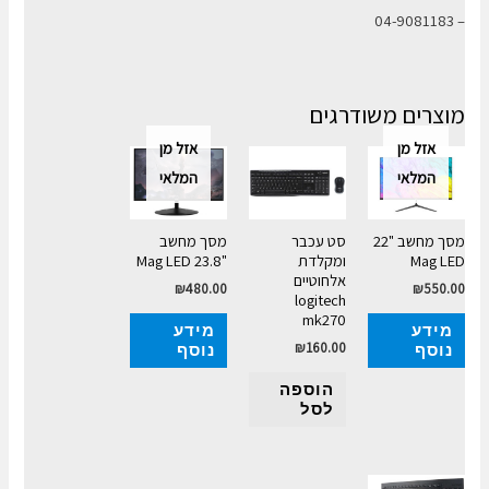
– 04-9081183
מוצרים משודרגים
אזל מן
אזל מן
המלאי
המלאי
מסך מחשב "22
סט עכבר
מסך מחשב
Mag LED
ומקלדת
"23.8 Mag LED
אלחוטיים
₪
480.00
₪
550.00
logitech
mk270
מידע
מידע
₪
160.00
נוסף
נוסף
הוספה
לסל