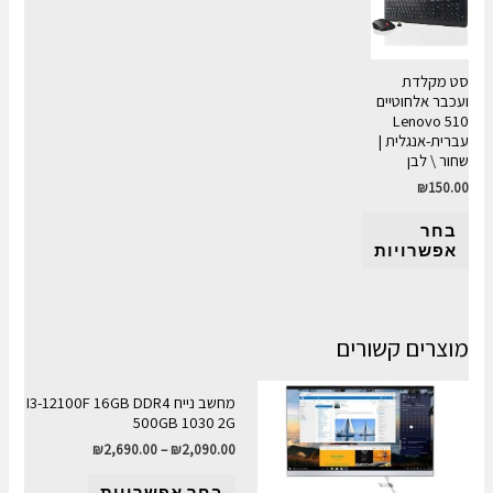
סט מקלדת
ועכבר אלחוטיים
Lenovo 510
עברית-אנגלית |
שחור \ לבן
₪
150.00
בחר
אפשרויות
מוצרים קשורים
מחשב נייח I3-12100F 16GB DDR4
500GB 1030 2G
₪
2,690.00
–
₪
2,090.00
בחר אפשרויות