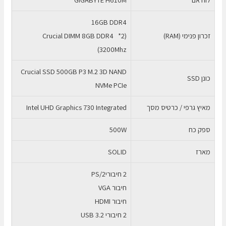
16GB DDR4
זכרון פנימי (RAM)
(2* Crucial DIMM 8GB DDR4
3200Mhz)
Crucial SSD 500GB P3 M.2 3D NAND
כונן SSD
NVMe PCIe
מאיץ גרפי / כרטיס מסך
Intel UHD Graphics 730 Integrated
ספק כח
500W
מארז
SOLID
2 חיבוריPS/2
חיבור VGA
חיבור HDMI
2 חיבורי USB 3.2