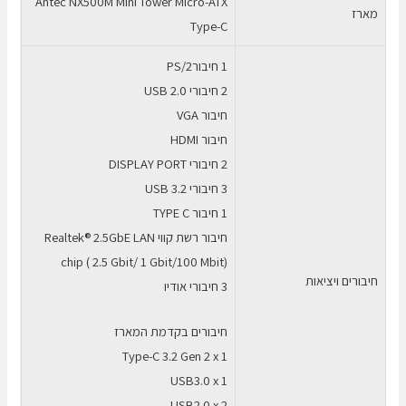
Antec NX500M Mini Tower Micro-ATX
מארז
Type-C
1 חיבורPS/2
2 חיבורי USB 2.0
חיבור VGA
חיבור HDMI
2 חיבורי DISPLAY PORT
3 חיבורי USB 3.2
1 חיבור TYPE C
חיבור רשת קווי Realtek® 2.5GbE LAN
chip ( 2.5 Gbit/ 1 Gbit/100 Mbit)
חיבורים ויציאות
3 חיבורי אודיו
חיבורים בקדמת המארז
Type-C 3.2 Gen 2 x 1
USB3.0 x 1
USB2.0 x 2