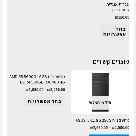
עברית-אנגלית |
שחור \ לבן
₪
150.00
בחר
אפשרויות
מוצרים קשורים
מחשב נייח AMD R5 5600G 16GB
DDR4 500GB RX6400 4G
₪
3,890.00
–
₪
3,290.00
בחר אפשרויות
אזל מן המלאי
מחשב נייח ASUS I5-11 8G 256G
₪
2,680.00
–
₪
2,080.00