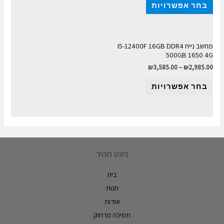
בחר אפשרויות
מחשב נייח I5-12400F 16GB DDR4
500GB 1650 4G
₪
3,585.00
–
₪
2,985.00
בחר אפשרויות
ניווט מהיר
בית
חנות
אודות
תמיכה מרחוק