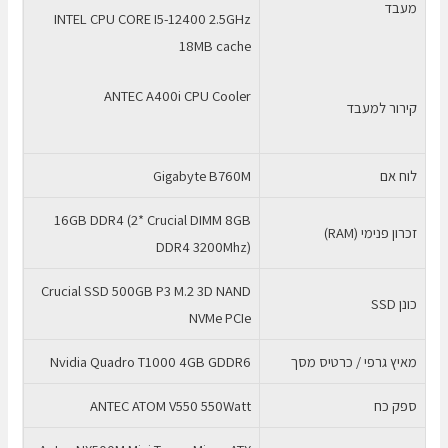
מעבד
T1000
INTEL CPU CORE I5-12400 2.5GHz
4G
18MB cache
ANTEC A400i CPU Cooler
קירור למעבד
לוח אם
Gigabyte B760M
16GB DDR4 (2* Crucial DIMM 8GB
זכרון פנימי (RAM)
DDR4 3200Mhz)
Crucial SSD 500GB P3 M.2 3D NAND
כונן SSD
NVMe PCIe
מאיץ גרפי / כרטיס מסך
Nvidia Quadro T1000 4GB GDDR6
ספק כח
ANTEC ATOM V550 550Watt