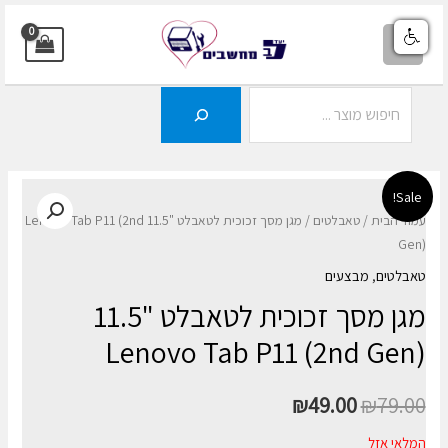
ילוג
תוכן
MAIN
MENU
חיפוש
Sale!
עמוד הבית
/
טאבלטים
/ מגן מסך זכוכית לטאבלט "11.5 Lenovo Tab P11 (2nd
Gen)
טאבלטים
,
מבצעים
מגן מסך זכוכית לטאבלט "11.5
Lenovo Tab P11 (2nd Gen)
₪
49.00
₪
79.00
המלאי אזל