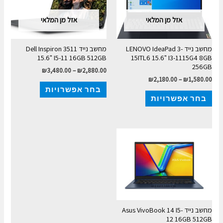
אזל מן המלאי
אזל מן המלאי
מחשב נייד LENOVO IdeaPad 3-
מחשב נייד Dell Inspiron 3511
15.6" I5-11 16GB 512GB
15ITL6 15.6" I3-1115G4 8GB
256GB
₪
3,480.00
–
₪
2,880.00
₪
2,180.00
–
₪
1,580.00
בחר אפשרויות
בחר אפשרויות
מחשב נייד Asus VivoBook 14 I5-
12 16GB 512GB