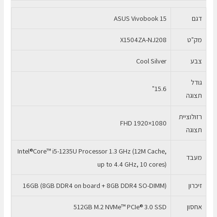
SSD
דגם
ASUS Vivobook 15
512GB
מק"ט
X1504ZA-NJ208
צבע
Cool Silver
גודל
15.6"
תצוגה
רזולוציית
FHD 1920×1080
תצוגה
Intel®Core™ i5-1235U Processor 1.3 GHz (12M Cache,
מעבד
up to 4.4 GHz, 10 cores)
זיכרון
16GB (8GB DDR4 on board + 8GB DDR4 SO-DIMM)
אחסון
512GB M.2 NVMe™ PCIe® 3.0 SSD