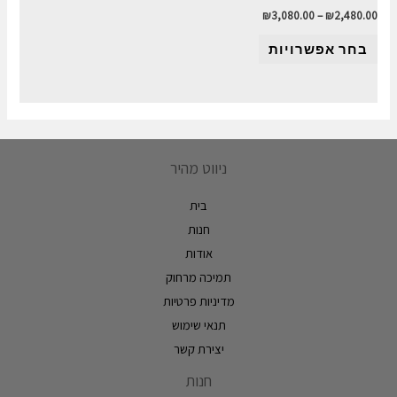
₪
3,080.00
–
₪
2,480.00
בחר אפשרויות
ניווט מהיר
בית
חנות
אודות
תמיכה מרחוק
מדיניות פרטיות
תנאי שימוש
יצירת קשר
חנות