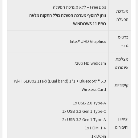
Free Dos – ללא מערכת הפעלה
מערכת
ניתן להוסיף מערכת הפעלה כולל התקנה מלאה
הפעלה
WINDOWS 11 PRO
כרטיס
Intel® UHD Graphics
גרפי
מצלמת
720p HD webcam
אינטרנט
Wi-Fi 6E(802.11ax) (Dual band) 1*1 + Bluetooth® 5.3
קישוריות
Wireless Card
1x USB 2.0 Type-A
1x USB 3.2 Gen 1 Type-C
יציאות
2x USB 3.2 Gen 1 Type-A
וחיבורים
1x HDMI 1.4
1x DC-in