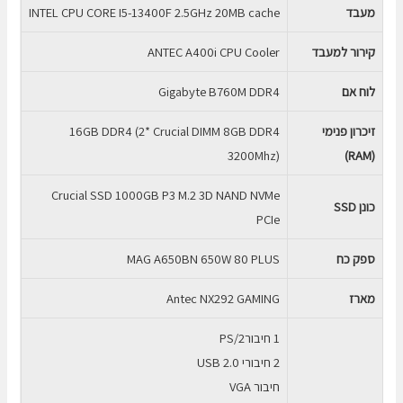
מעבד
INTEL CPU CORE I5-13400F 2.5GHz 20MB cache
קירור למעבד
ANTEC A400i CPU Cooler
לוח אם
Gigabyte B760M DDR4
זיכרון
פנימי
16GB DDR4 (2* Crucial DIMM 8GB DDR4
3200Mhz)
)
RAM
(
Crucial SSD 1000GB P3 M.2 3D NAND NVMe
כונן
SSD
PCIe
ספק כח
MAG A650BN 650W 80 PLUS
מארז
Antec NX292 GAMING
1 חיבורPS/2
2 חיבורי USB 2.0
חיבור VGA