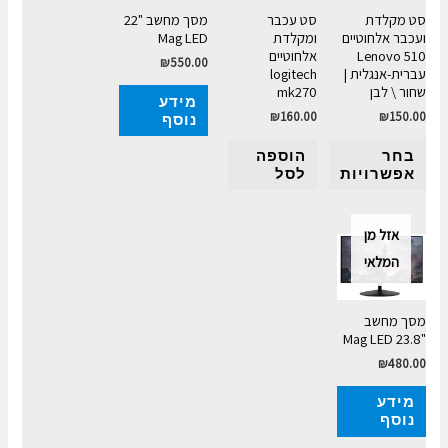
סט מקלדת
סט עכבר
מסך מחשב "22
ועכבר אלחוטיים
ומקלדת
Mag LED
Lenovo 510
אלחוטיים
₪
550.00
עברית-אנגלית |
logitech
שחור \ לבן
mk270
מידע
₪
160.00
₪
150.00
נוסף
בחר
הוספה
אפשרויות
לסל
אזל מן
המלאי
מסך מחשב
"23.8 Mag LED
₪
480.00
מידע
נוסף