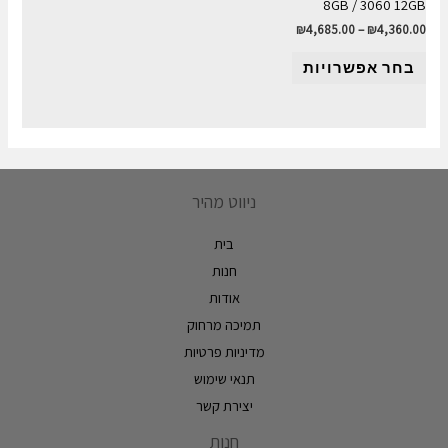
8GB / 3060 12GB
₪
4,685.00
–
₪
4,360.00
בחר אפשרויות
ניווט מהיר
בית
חנות
אודות
תמיכה מרחוק
מדיניות פרטיות
תנאי שימוש
יצירת קשר
חנות