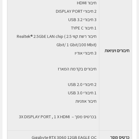
חיבור HDMI
2 חיבורי DISPLAY PORT
3 חיבורי USB 3.2
1 חיבור TYPE C
חיבור רשת קווי Realtek® 2.5GbE LAN chip ( 2.5
Gbit/ 1 Gbit/100 Mbit)
חיבורים ויציאות
3 חיבורי אודיו
חיבורים בקדמת המארז
2 חיבורי USB 2.0
1 חיבורי USB 3.0
חיבור אוזניות
בכרטיס מסך – 3X DISPLAY PORT , 1 X HDMI
כרטיס מסך
Gigabyte RTX 3060 12GB EAGLE OC