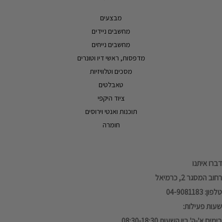
מבצעים
מחשבים ניידים
מחשבים נייחים
מדפסות, ראשי דיו וטונרים
מסכים וטלוויזיות
טאבלטים
ציוד היקפי
תוכנות ואנטי וירוסים
חומרה
דברו איתנו
רחוב המסגר 2, כרמיאל
טלפון: 04-9081183
שעות פעילות:
בימים א'-ה' בין השעות 08:30-18:30