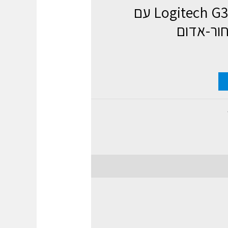
אוזניות גיימינג Logitech G332 עם
חור-אדום