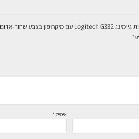
ופון בצבע שחור-אדום”
ים
*
אימייל
*