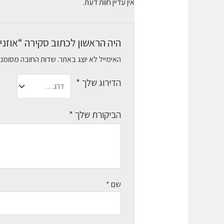
אין עדיין חוות דעת.
היה הראשון לכתוב סקירה “אוזניות גיימינג Logitech G332 עם מיקר
האימייל לא יוצג באתר.
שדות החובה מסומנ
הדירוג שלך
*
הביקורת שלך
*
שם
*