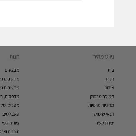
ניווט מהיר
חנות
בית
מבצעים
חנות
מחשבים ניי
אודות
מחשבים ניי
תמיכה מרחוק
מדפסות, ראש
מדיניות פרטיות
מסכים וטלווי
תנאי שימוש
טאבלטים
יצירת קשר
ציוד היקפי
תוכנות ואנטי