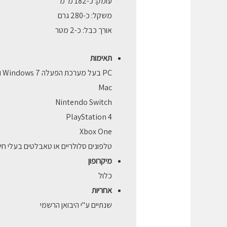
עומק: כ-182 מ"מ
משקל: כ-280 גרם
אורך כבל: כ-2 מטר
תאימות
PC בעל מערכת הפעלה Windows 7 ומעלה
Mac
Nintendo Switch
PlayStation 4
Xbox One
טלפונים סלולריים או טאבלטים בעלי חיבור mm
מיקרופון
כלול
אחריות
שנתיים ע"י היבואן הרשמי