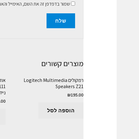
שמור בדפדפן זה את השם, האימייל והא
מוצרים קשורים
רמקולים Logitech Multimedia
Speakers Z21
נייד
₪
195.00
.00
הוספה לסל