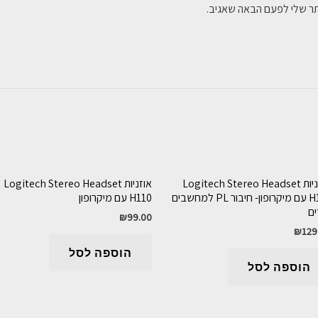
תר שלי לפעם הבאה שאגיב.
אוזניות Logitech Stereo Headset
אוזניות Logitech Stereo Headset
H111 עם מיקרופון- חיבור PL למחשבים
H110 עם מיקרופון
ים
₪
99.00
₪
129
הוספה לסל
הוספה לסל