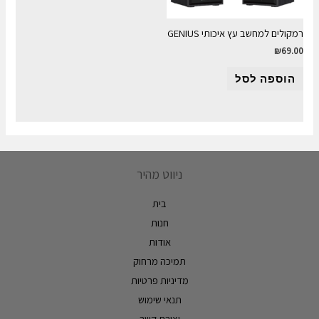
רמקולים למחשב עץ איכותי GENIUS
₪
69.00
הוספה לסל
ניווט מהיר
בית
חנות
אודות
תמיכה מרחוק
מדיניות פרטיות
תנאי שימוש
יצירת קשר