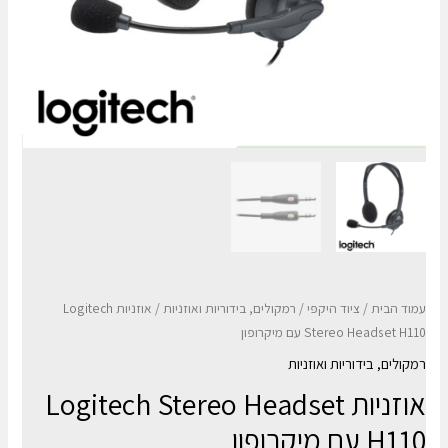
עמוד הבית
/
ציוד היקפי
/
רמקולים, בידוריות ואוזניות
/ אוזניות Logitech
Stereo Headset H110 עם מיקרופון
רמקולים, בידוריות ואוזניות
אוזניות Logitech Stereo Headset
H110 עם מיקרופון