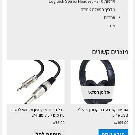
אוזניות Logitech Stereo Headset H340
מדריך הפעלה מהירה
אחריות
שנה
מוצרים קשורים
אזל מן המלאי
אוזניות קשת עם מיקרופון Silver
כבל חיבור מיקרופון אלחוטי למגבר
Line USB
PL מונו / 3.5 מונו 2M
₪
79.00
₪
109.00
מידע נוסף
הוספה לסל