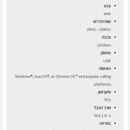
צבע
שחור
טווח תדרים
20Hz – 20KHz
עכבה
22Ohms
ממשק
USB
תאימות
Windows®, macOS®, or Chrome OS™ and popular calling
platforms
מיקרופון
כלול
אורך הכבל
כ- 1.8 מטר
באריזה