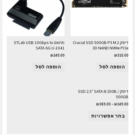
דיסק Crucial SSD 500GB P3 M.2
מתאם STLab USB 10Gbps to
SATA 6G U-1041
3D NAND NVMe PCIe
₪
149.00
₪
310.00
הוספה לסל
הוספה לסל
דיסק SSD 2.5" SATA III 250B /
500GB
₪
369.00
–
₪
149.00
בחר אפשרויות