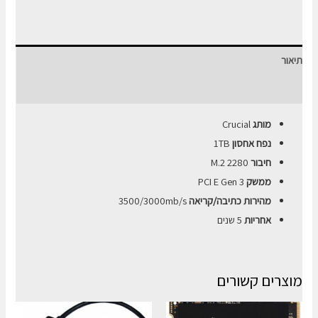
Crucial
P3
CT1000P3SSD8
תיאור
1TB
M.2
חוות דעת (0)
SSD
מותג
Crucial
NVMe
נפח אחסון
1TB
PCIe
חיבור
M.2 2280
3D
ממשק
PCI E Gen 3
NAND
מהירות כתיבה/קריאה
3500/3000mb/s
אחריות
5 שנים
מוצרים קשורים