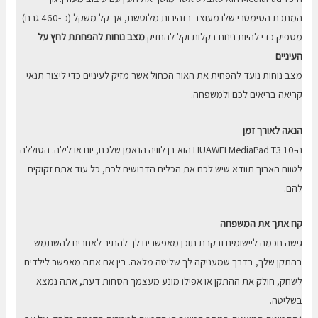
המתכת הסימטרי שלו מעוצב בזהירות מלוטשת, אך קל משקל (כ -460 גרם)
מספיק כדי להיות נינוח בקלות וקל להחזיק.
מצב נוחות להפחתת לחץ על
העיניים
מצב נוחות נועד להפחית את האור הכחול אשר מזיק לעיניים כדי ליצור תנאי
קריאה בריאים לכם ולמשפחה.
הנאה לאורך זמן
ה-HUAWEI MediaPad T3 10 הוא בן לוויה הנאמן שלכם, יום או לילה. הסוללה
לטווח הארוך תוודא שיש לכם את הכלים הדרושים לכם, כל עוד אתם זקוקים
להם.
קח אתך את המשפחה
גישה חכמה ליישומים ובקרת תוכן מאפשרים לך להתיר לאחרים להשתמש
בהתקן שלך, בדרך שמעניקה לך שליטה מלאה. בין אם אתה מאפשר לילדים
לשחק, חולק את ההתקן או אפילו מונע מעצמך הסחות דעת, אתה נמצא
בשליטה.