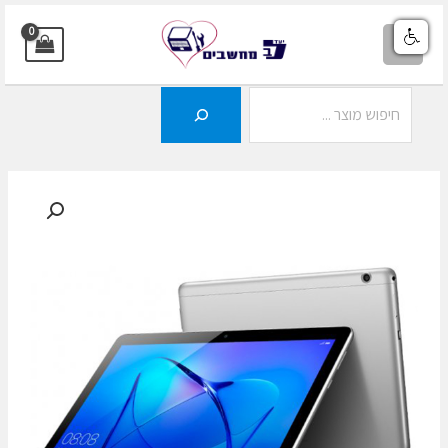
ילוג
תוכן
MAIN
MENU
חיפוש