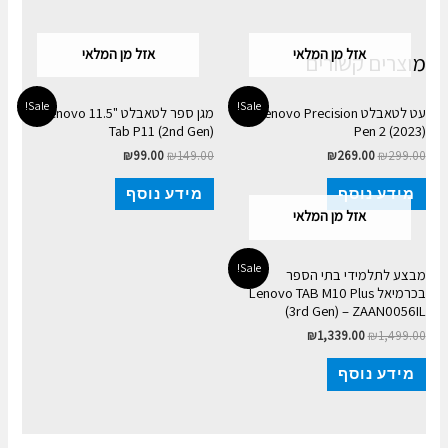
אזל מן המלאי
אזל מן המלאי
מוצרים קשורים
Sale!
Sale!
עט לטאבלט Lenovo Precision
מגן ספר לטאבלט "11.5 Lenovo
Tab P11 (2nd Gen)
Pen 2 (2023)
₪
99.00
₪
149.00
₪
269.00
₪
299.00
מידע נוסף
מידע נוסף
אזל מן המלאי
Sale!
מבצע לתלמידי בתי הספר
בכרמיאל Lenovo TAB M10 Plus
(3rd Gen) – ZAAN0056IL
₪
1,339.00
₪
1,499.00
מידע נוסף