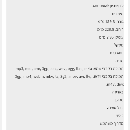
ליתיום-יון 4800mAh
מימדים
גובה: 159.8 מ"מ
רוחב: 229.8 מ"מ
עומק: 7.95 מ"מ
משקל
460 גרם
מדיה
תמיכה בקבצי שמע: mp3, mid, amr, 3gp, aac, wav, ogg, flac, m4a
תמיכה בקבצי וידאו: .3gp, mp4, webm, mkv, ts, 3g2, .mov, avi, flv,
.m4v, divx
באריזה
מטען
כבל טעינה
כיסוי
מדריך משתמש