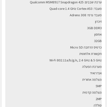
ערכת שבבים: Qualcomm MSM8917 Snapdragon 425
מעבד: Quad-core 1.4 GHz Cortex-A53
מעבד גרפי: Adreno 308
זיכרון
3GB DDR3
אחסון
32GB
כרטיס הרחבה Micro SD
תקשורת אלחוטית
Wi-Fi 802.11a/b/g/n, 2.4 GHz & 5 GHz
מערכת הפעלה
אנדרואיד
מצלמה אחורית
5MP
מצלמה קדמית
2MP
סוללה