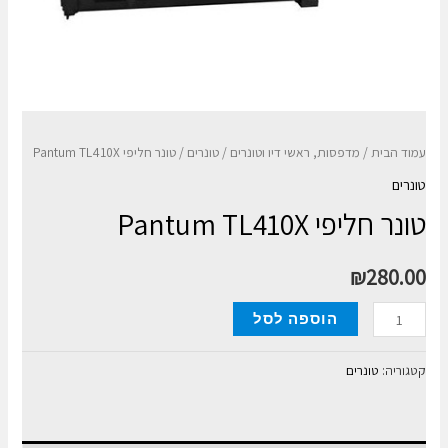
עמוד הבית
/
מדפסות, ראשי דיו וטונרים
/
טונרים
/ טונר חליפי Pantum TL410X
טונרים
טונר חליפי Pantum TL410X
₪
280.00
כמות
הוספה לסל
של
טונר
קטגוריה:
טונרים
חליפי
Pantum