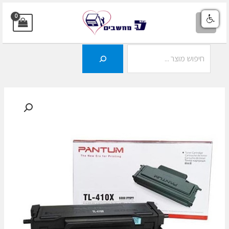
ילוג
תוכן
MAIN
MENU
חיפוש