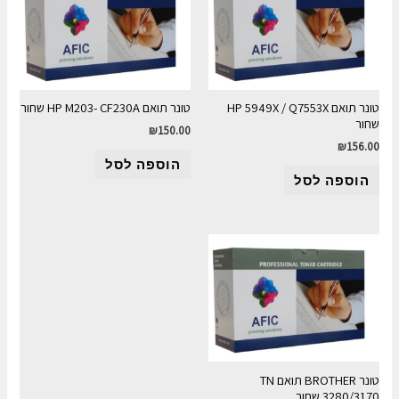
טונר תואם HP 5949X / Q7553X
טונר תואם HP M203- CF230A שחור
שחור
₪
150.00
₪
156.00
הוספה לסל
הוספה לסל
טונר BROTHER תואם TN
3280/3170 שחור