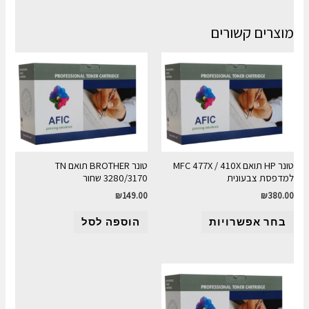
מוצרים קשורים
טונר HP תואם MFC 477X / 410X
טונר BROTHER תואם TN
למדפסת צבעונית
3280/3170 שחור
₪
149.00
₪
380.00
בחר אפשרויות
הוספה לסל