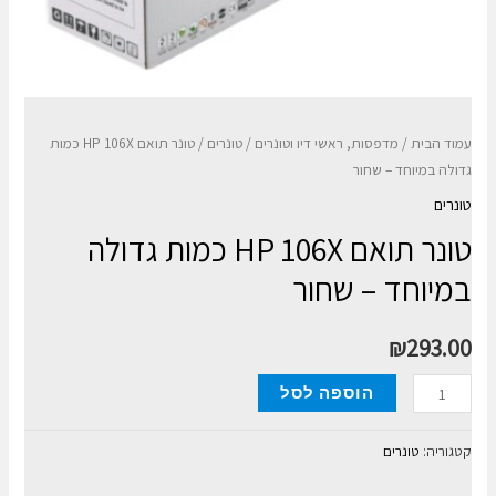
עמוד הבית
/
מדפסות, ראשי דיו וטונרים
/
טונרים
/ טונר תואם HP 106X כמות
גדולה במיוחד – שחור
טונרים
טונר תואם HP 106X כמות גדולה
במיוחד – שחור
₪
293.00
כמות
הוספה לסל
של
טונר
קטגוריה:
טונרים
תואם