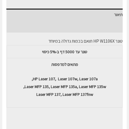
HP
106X
תיאור
כמות
גדולה
חוות דעת (0)
במיוחד
טונר HP W1106X תואם בכמות גדולה במיוחד
-
שחור
טונר עד 5000 דף ב-5% כיסוי
מתאים למדפסות
HP Laser 107, Laser 107w, Laser 107a,
Laser MFP 135, Laser MFP 135a, Laser MFP 135w,
Laser MFP 137, Laser MFP 137fnw