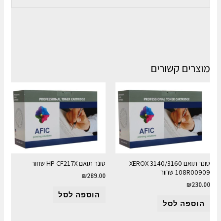
מוצרים קשורים
טונר תואם XEROX 3140/3160
טונר תואם HP CF217X שחור
108R00909 שחור
₪
289.00
₪
230.00
הוספה לסל
הוספה לסל