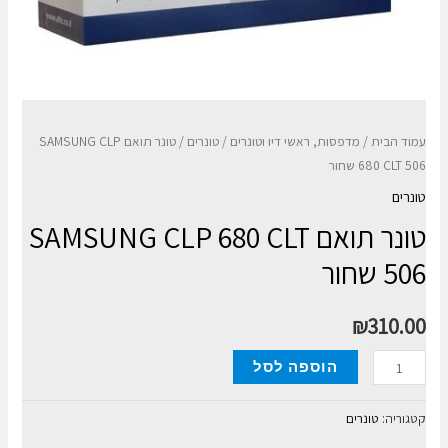
עמוד הבית
/
מדפסות, ראשי דיו וטונרים
/
טונרים
/ טונר תואם SAMSUNG CLP
680 CLT 506 שחור
טונרים
טונר תואם SAMSUNG CLP 680 CLT
506 שחור
₪
310.00
כמות
הוספה לסל
של
טונר
קטגוריה:
טונרים
תואם