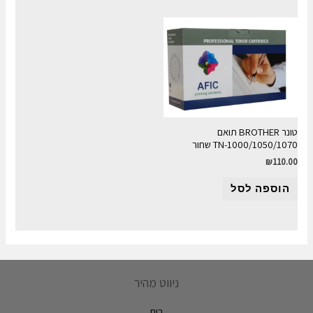
טונר BROTHER תואם
1000/1050/1070-TN שחור
₪
110.00
הוספה לסל
ניווט מהיר
בית