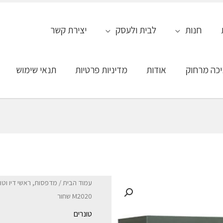
חנות
לבית ולעסק
יצירת קשר
כה מרחוק
אודות
מדיניות פרטיות
תנאי שימוש
עמוד הבית
/
מדפסות, ראשי דיו וטו
M2020 שחור
טונרים