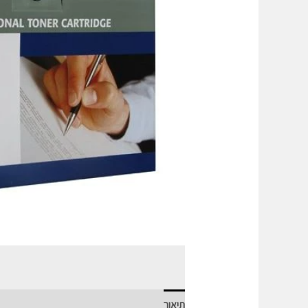
תיאור
חוות דעת (0)