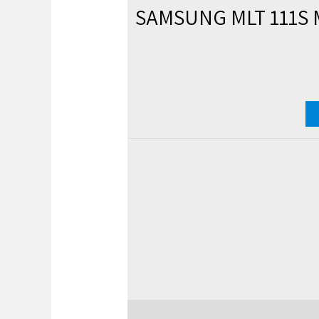
אם SAMSUNG MLT 111S M2020