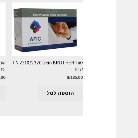
טונר BROTHER תואם TN 2310/2320
שחור
שחו
.00
₪
135.00
הוספה לסל