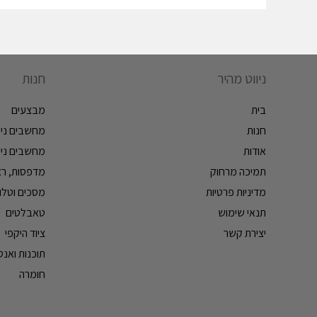
ניווט מהיר
חנות
בית
מבצעים
חנות
מחשבים ניי
אודות
מחשבים ניי
תמיכה מרחוק
מדפסות, ראש
מדיניות פרטיות
מסכים וטלווי
תנאי שימוש
טאבלטים
יצירת קשר
ציוד היקפי
תוכנות ואנטי
חומרה