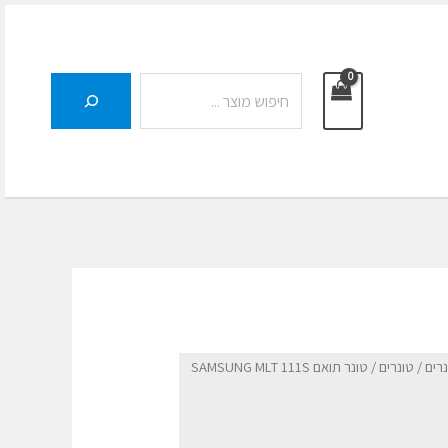
חיפוש
נרים
/
טונרים
/ טונר תואם SAMSUNG MLT 111S