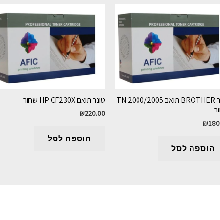
טונר BROTHER תואם TN 2000/2005
טונר תואם HP CF230X שחור
ר
₪
220.00
₪
180
הוספה לסל
הוספה לסל