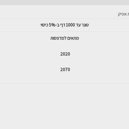
 אפיק
טונר עד 1000 דף ב-5% כיסוי
מתאים למדפסות
2020
2070