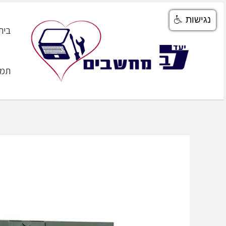
ילוג
נגישות
תוכן
בית
תמי