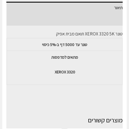
3320
תיאור
5K
שחור
חוות דעת (0)
טונר
XEROX 3320 5K
תואם מבית אפיק
טונר עד 5000 דף ב-5% כיסוי
מתאים למדפסות
XEROX 3320
מוצרים קשורים