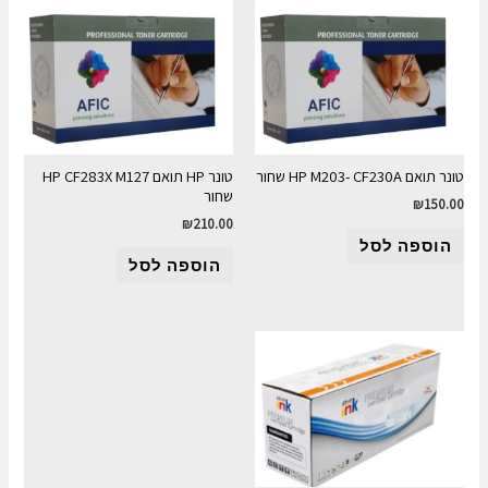
טונר תואם HP M203- CF230A שחור
טונר HP תואם HP CF283X M127
שחור
₪
150.00
₪
210.00
הוספה לסל
הוספה לסל