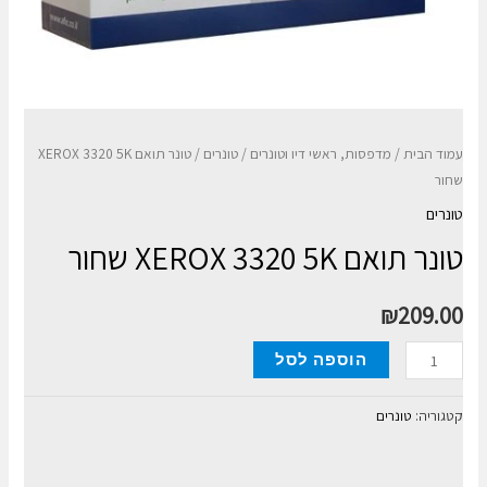
עמוד הבית
/
מדפסות, ראשי דיו וטונרים
/
טונרים
/ טונר תואם XEROX 3320 5K
שחור
טונרים
טונר תואם XEROX 3320 5K שחור
₪
209.00
כמות
הוספה לסל
של
טונר
קטגוריה:
טונרים
תואם
XEROX