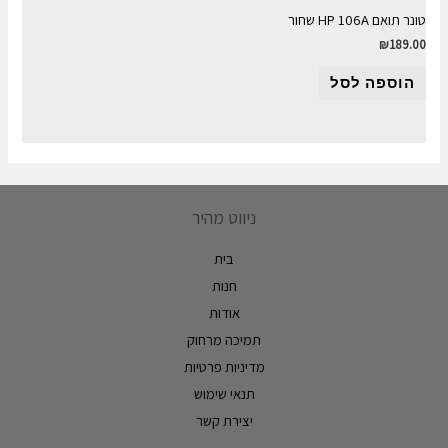
טונר תואם HP 106A שחור
₪
189.00
הוספה לסל
ניווט מהיר
בית
חנות
אודות
תמיכה מרחוק
מדיניות פרטיות
תנאי שימוש
יצירת קשר