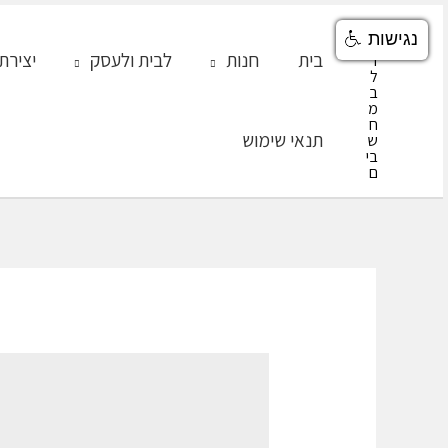
ילוג
נגישות
תוכן
בית
חנות
לבית ולעסק
יצירת
תנאי שימוש