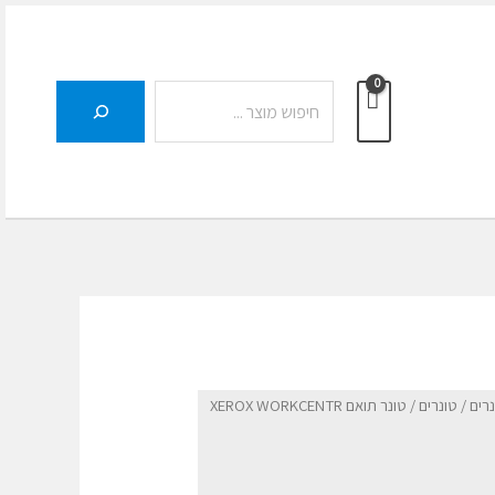
חיפוש
נרים
/
טונרים
/ טונר תואם XEROX WORKCENTR