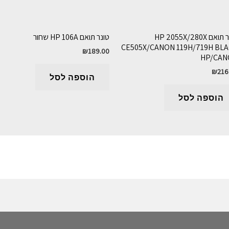
טונר תואם HP 2055X/280X
טונר תואם HP 106A שחור
CE505X/CANON 119H/719H BL
₪
189.00
HP/CAN
₪
216
הוספה לסל
הוספה לסל