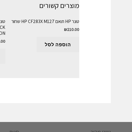
מוצרים קשורים
טונר HP תואם HP CF283X M127 שחור
ACK
₪
210.00
ON
.00
הוספה לסל