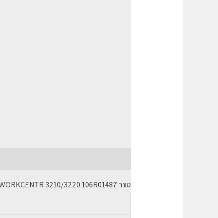
תיאור
חוות דעת (0)
טונר
WORKCENTR 3210/3220 106R01487