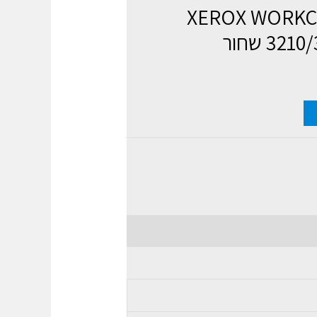
אם XEROX WORKCENTR
1 שחור