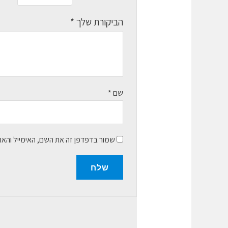
הביקורת שלך
*
שם
*
שמור בדפדפן זה את השם, האימייל והא