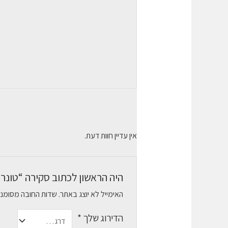
אין עדיין חוות דעת.
היה הראשון לכתוב סקירה “טונר תואם WORKCENTR 3210/3220 106R01487
האימייל לא יוצג באתר.
שדות החובה מסומנ
הדירוג שלך
*