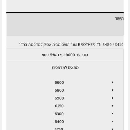
תואם
TN
תיאור
3480
שחור
חוות דעת (0)
3410 / BROTHER- TN-3480 טונר תואם מבית אפיק למדפסת ברדר
טונר עד 8000 דף ב-5% כיסוי
מתאים למדפסות
6600
6800
6900
6250
6300
6400
5750