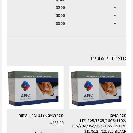
5200
5000
5500
מוצרים קשורים
טונר תואם
טונר תואם HP CF217X שחור
HP1005/1505/1606/1102/
₪
289.00
36A/78A/35A/85A/ CANON CRG
312/512/712/725 BLACK