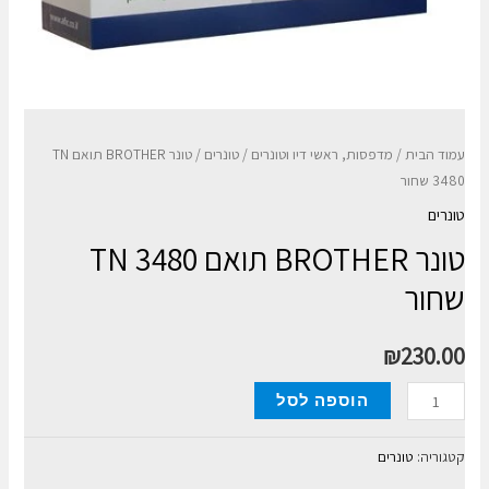
עמוד הבית
/
מדפסות, ראשי דיו וטונרים
/
טונרים
/ טונר BROTHER תואם TN
3480 שחור
טונרים
טונר BROTHER תואם TN 3480
שחור
₪
230.00
כמות
הוספה לסל
של
טונר
קטגוריה:
טונרים
BROTHER