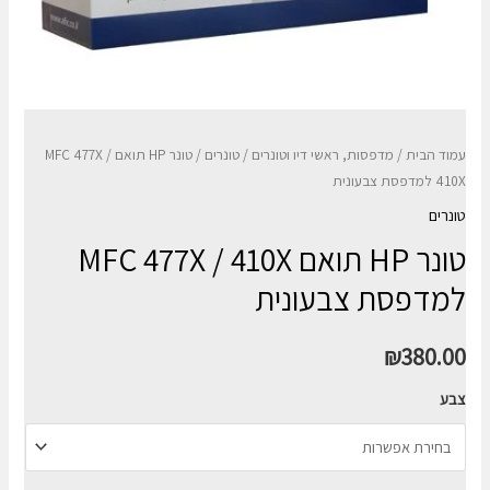
עמוד הבית
/
מדפסות, ראשי דיו וטונרים
/
טונרים
/ טונר HP תואם MFC 477X /
410X למדפסת צבעונית
טונרים
טונר HP תואם MFC 477X / 410X
למדפסת צבעונית
₪
380.00
צבע