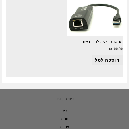
מתאם מ- USB לכבל רשת
₪
100.00
הוספה לסל
ניווט מהיר
בית
חנות
אודות