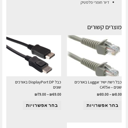
דיור חומרי פלסטיק
מוצרים קשורים
כבל רשת ישיר Luggar באורכים
כבל DisplayPort DP באורכים
שונים – CAT5e
שונים
₪
79.00
–
₪
69.00
₪
80.00
–
₪
8.00
בחר אפשרויות
בחר אפשרויות