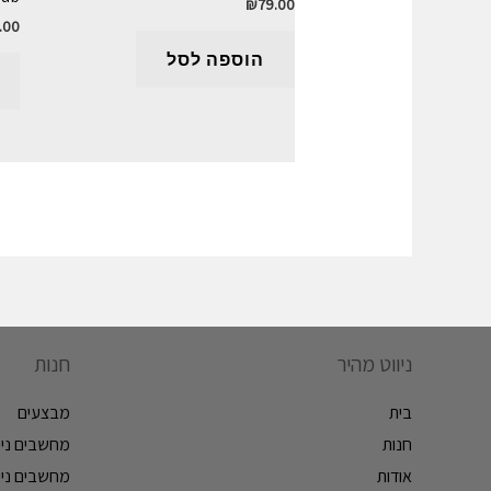
₪
79.00
.00
הוספה לסל
ניווט מהיר
חנות
בית
מבצעים
חנות
מחשבים ניי
אודות
מחשבים ניי