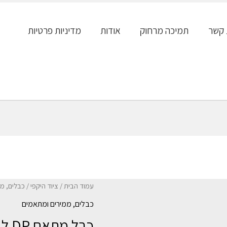
 קשר
תמיכה מרחוק
אודות
מדיניות פרטיות
עמוד הבית
/
ציוד היקפי
/
כבלים, מ
כבלים, ממירים ומתאמים
כבל מתאם DP ל VGA