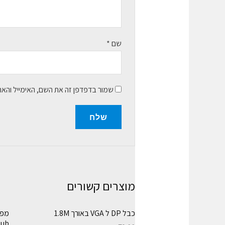
שם
*
שמור בדפדפן זה את השם, האימייל והא
מוצרים קשורים
כבל DP ל VGA באורך 1.8M
Hub