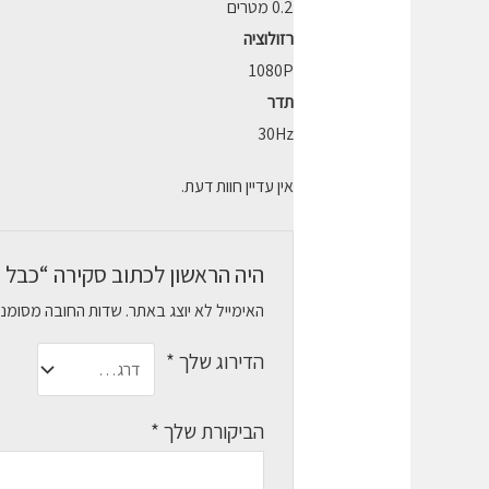
0.2 מטרים
רזולוציה
1080P
תדר
30Hz
אין עדיין חוות דעת.
היה הראשון לכתוב סקירה “כבל מתאם DP
האימייל לא יוצג באתר.
שדות החובה מסומנ
הדירוג שלך
*
הביקורת שלך
*