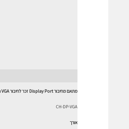
תיאור
חוות דעת (0)
מתאם מחיבור Display Port זכר לחיבור VGA נקבה מבית Gold Touch
CH-DP-VGA
אורך