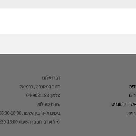
דברו איתנו
דים
רחוב המסגר 2, כרמיאל
חים
טלפון: 04-9081183
י דיו וטונרים
שעות פעילות:
זיות
בימים א'-ה' בין השעות 08:30-18:30
ימי ו' וערבי חג בין השעות 08:30-13:00