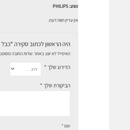
מותג: PHILIPS
אין עדיין חוות דעת.
היה הראשון לכתוב סקירה “כבל סנכרון וטעינה Philips בחיבור USB Type-C ל
האימייל לא יוצג באתר.
שדות החובה מסומנ
הדירוג שלך
*
הביקורת שלך
*
שם
*