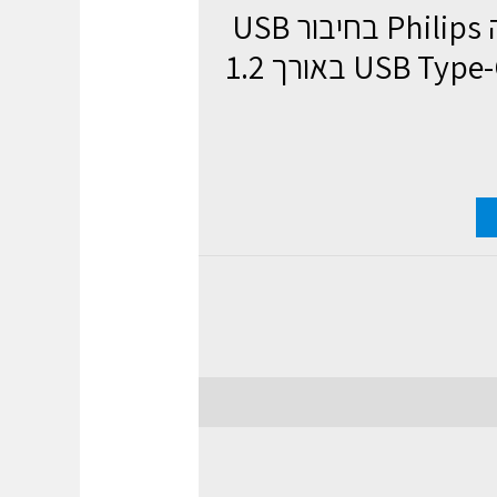
כבל סנכרון וטעינה Philips בחיבור USB
Type-C לחיבור USB Type-C באורך 1.2