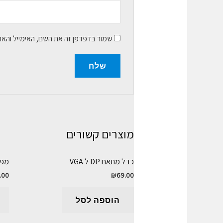
שמור בדפדפן זה את השם, האימייל והא
מוצרים קשורים
כבל מתאם DP ל VGA
מפצל .0 4-Port
.00
₪
69.00
הוספה לסל