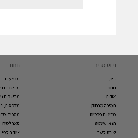
ניווט מהיר
חנות
בית
מבצעים
חנות
מחשבים ניי
אודות
מחשבים ניי
תמיכה מרחוק
מדפסות, ראש
מדיניות פרטיות
מסכים וטלווי
תנאי שימוש
טאבלטים
יצירת קשר
ציוד היקפי