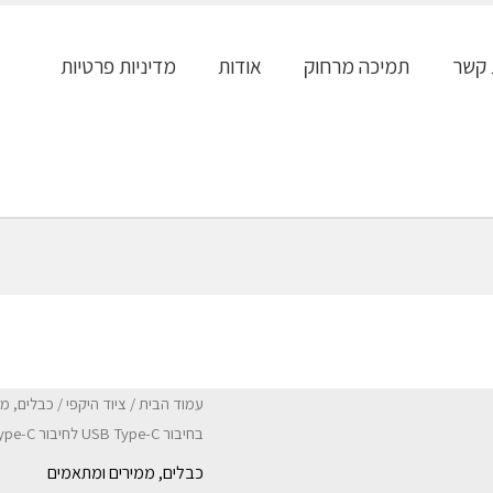
 קשר
תמיכה מרחוק
אודות
מדיניות פרטיות
עמוד הבית
/
ציוד היקפי
/
כבלים, מ
בחיבור USB Type-C לחיבור USB Type-C באורך 1.2 מטר
כבלים, ממירים ומתאמים