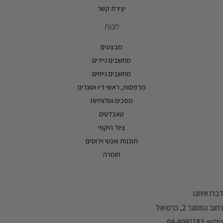
יצירת קשר
חנות
מבצעים
מחשבים ניידים
מחשבים נייחים
מדפסות, ראשי דיו וטונרים
מסכים וטלוויזיות
טאבלטים
ציוד היקפי
תוכנות ואנטי וירוסים
חומרה
דברו איתנו
רחוב המסגר 2, כרמיאל
טלפון: 04-9081183