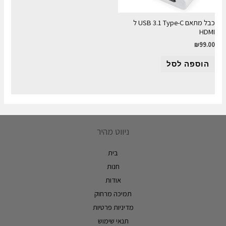
כבל מתאם USB 3.1 Type-C ל
HDMI
₪
99.00
הוספה לסל
ניווט מהיר
בית
חנות
אודות
תמיכה מרחוק
מדיניות פרטיות
תנאי שימוש