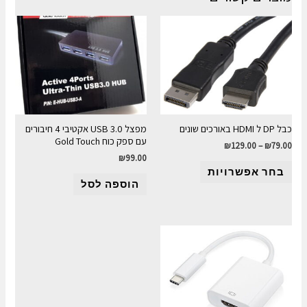
כבל DP ל HDMI באורכים שונים
מפצל USB 3.0 אקטיבי 4 חיבורים
עם ספק כוח Gold Touch
₪
129.00
–
₪
79.00
₪
99.00
בחר אפשרויות
הוספה לסל