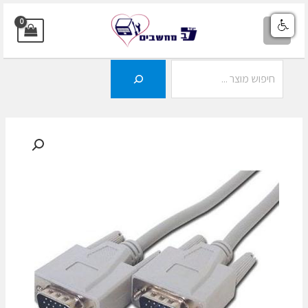
ילוג
תוכן
MAIN
MENU
חיפוש