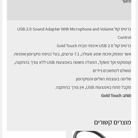
תיאור
2.0
חוות דעת (0)
כרטיס קול USB 2.0 Sound Adapter With Microphone and Volume
Control
כרטיס קול USB 2.0 איכותי מבית Gold Touch
אשר מספק איכות שמע מעולה, 7.1 ערוצים, בעל כניסת מיקרופון ואוזניות.
קומפקטי וקל משקל, הפעלה פשוטה באמצעות USB ללא צורך בהתקנה,
מושלם למחשבים ניידים.
שליטה בעוצמת הווליום והמיקרופון
מקבל מתח באמצעות USB, אין צורך בהתקנה.
מותג: Gold Touch
מוצרים קשורים