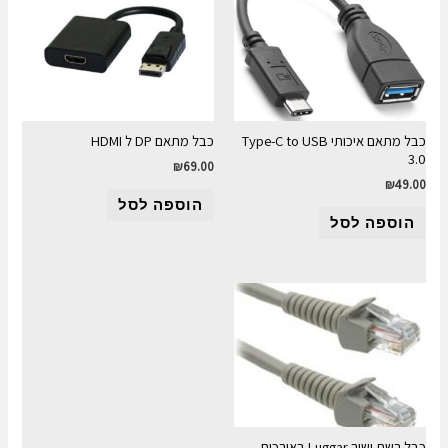
כבל מתאם איכותי Type-C to USB
כבל מתאם DP ל HDMI
3.0
₪
69.00
₪
49.00
הוספה לסל
הוספה לסל
כבל רשת ישיר Luggar באורכים