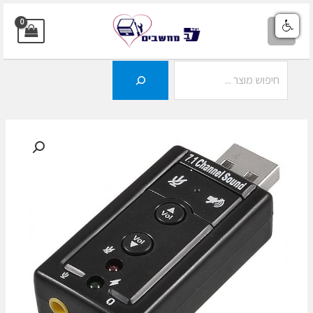
ילוג
תוכן
MAIN
MENU
חיפוש