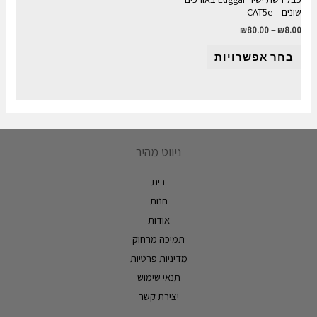
שונים – CAT5e
₪
80.00
–
₪
8.00
בחר אפשרויות
ניווט מהיר
בית
חנות
אודות
תמיכה מרחוק
מדיניות פרטיות
תנאי שימוש
יצירת קשר