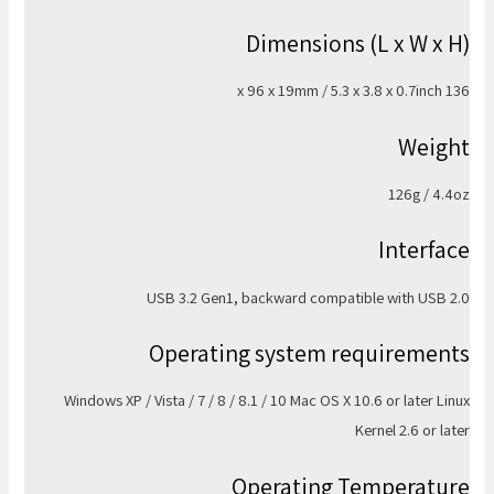
Dimensions (L x W x H)
136 x 96 x 19mm / 5.3 x 3.8 x 0.7inch
Weight
126g / 4.4oz
Interface
USB 3.2 Gen1, backward compatible with USB 2.0
Operating system requirements
Windows XP / Vista / 7 / 8 / 8.1 / 10 Mac OS X 10.6 or later Linux
Kernel 2.6 or later
Operating Temperature