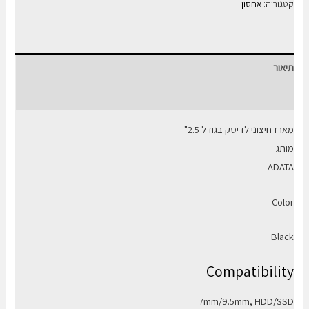
מארז
קטגוריה:
אחסון
דיסק
חיצוני
"2.5
תיאור
A-
Data
חוות דעת (0)
מארז חיצוני לדיסק בגודל 2.5"
מותג
ADATA
Color
Black
Compatibility
7mm/9.5mm, HDD/SSD