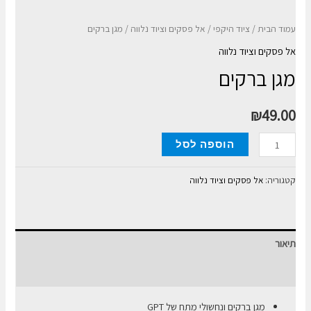
עמוד הבית
/
ציוד היקפי
/
אל פסקים וציוד נלווה
/ מגן ברקים
אל פסקים וציוד נלווה
מגן ברקים
₪
49.00
כמות
הוספה לסל
של
מגן
קטגוריה:
אל פסקים וציוד נלווה
ברקים
תיאור
חוות דעת (0)
מגן ברקים ונחשולי מתח של GPT