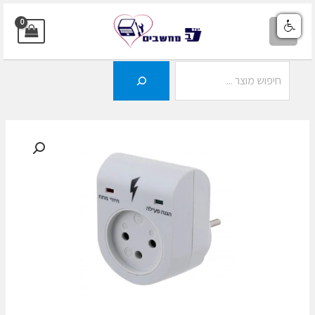
ילוג
תוכן
MAIN
MENU
חיפוש