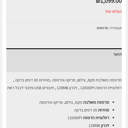
₪
1,099.00
המלאי אזל
קטגוריה:
מדפסות
תיאור
חוות דעת (0)
מדפסת משולבת פקס, צילום, סריקה והדפסה ,מהירות 30 דפים בדקה ,
רזולוציית הדפסה 1200DPI , זיכרון 128MB , חיבורים
USB
וחיבור לכבל רשת
מדפסת משולבת
פקס, צילום, סריקה והדפסה
מהירות
30 דפים בדקה
רזולוציית הדפסה
1200DPI
זיכרון
128MB