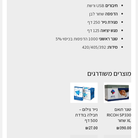
חיבורים
USB ורשת
הדפסה
שחור לבן
מגירת נייר
250 דף
מגש יציאה
125 דף
טונר ראשוני
1000 הדפסות בכיסוי 5%
מידות:
420/405/392
מוצרים משודרגים
טונר תואם
נייר צילום –
RICOH SP330
חבילה בודדת
XL שחור
500 דף
₪
27.00
₪
390.00