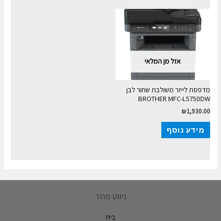
אזל מן המלאי
מדפסת לייזר משולבת שחור לבן
BROTHER MFC-L5750DW
₪
1,930.00
מידע נוסף
ניווט מהיר
בית