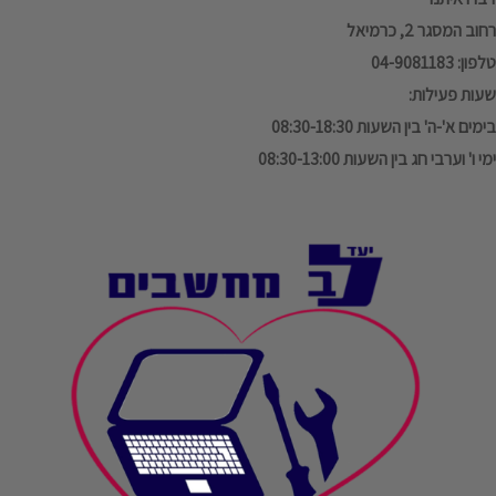
רחוב המסגר 2, כרמיאל
טלפון: 04-9081183
שעות פעילות:
בימים א'-ה' בין השעות 08:30-18:30
ימי ו' וערבי חג בין השעות 08:30-13:00