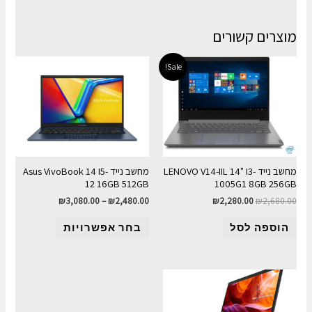
מוצרים קשורים
Sale!
מחשב נייד LENOVO V14-IIL 14" I3-
מחשב נייד Asus VivoBook 14 I5-
12 16GB 512GB
1005G1 8GB 256GB
₪
3,080.00
–
₪
2,480.00
₪
2,280.00
₪
2,680.00
הוספה לסל
בחר אפשרויות