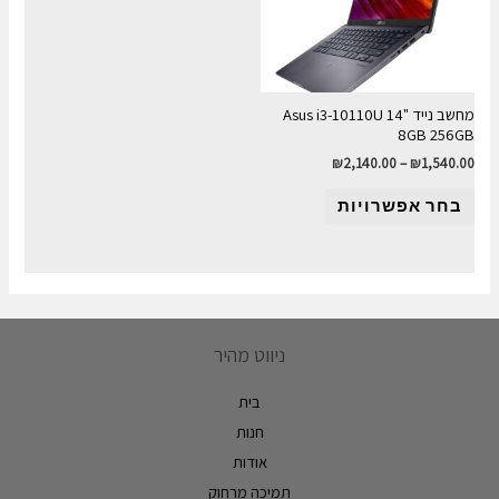
מחשב נייד "14 Asus i3-10110U
8GB 256GB
₪
2,140.00
–
₪
1,540.00
בחר אפשרויות
ניווט מהיר
בית
חנות
אודות
תמיכה מרחוק