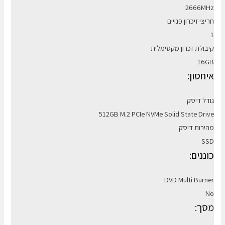
2666MHz
חריצי זיכרון פנויים
1
קיבולת זכרון מקסימלית
16GB
איחסון:
גודל דיסק
512GB M.2 PCIe NVMe Solid State Drive
מהירות דיסק
SSD
כוננים:
DVD Multi Burner
No
מסך: