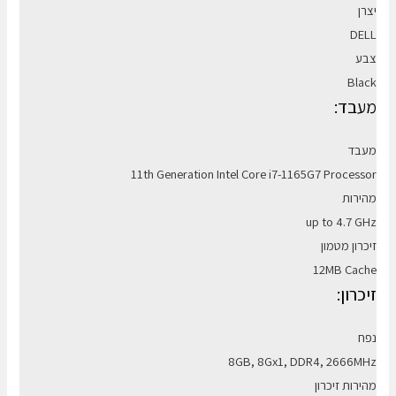
יצרן
DELL
צבע
Black
מעבד:
מעבד
11th Generation Intel Core i7-1165G7 Processor
מהירות
up to 4.7 GHz
זיכרון מטמון
12MB Cache
זיכרון:
נפח
8GB, 8Gx1, DDR4, 2666MHz
מהירות זיכרון