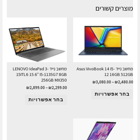
מוצרים קשורים
מחשב נייד Asus VivoBook 14 I5-
מחשב נייד LENOVO IdeaPad 3-
15ITL6 15.6" I5-1135G7 8GB
12 16GB 512GB
256GB MX350
₪
3,080.00
–
₪
2,480.00
₪
2,899.00
–
₪
2,299.00
בחר אפשרויות
בחר אפשרויות