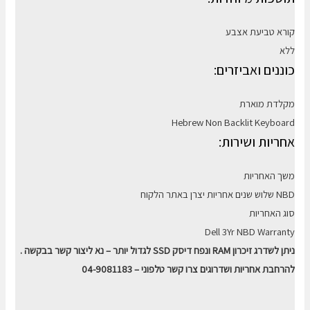
קורא טביעת אצבע
ללא
כוננים ואביזרים:
מקלדת מוארת
Hebrew Non Backlit Keyboard
אחריות ושירות:
משך האחריות
שלוש שנים אחריות יצרן באתר הלקוח NBD
סוג האחריות
Dell 3Yr NBD Warranty
ניתן לשדרג זיכרון RAM ונפח דיסק SSD לגדול יותר – נא ליצור קשר בבקשה .
להרחבת אחריות ושדרוגים צרו קשר טלפוני – 04-9081183