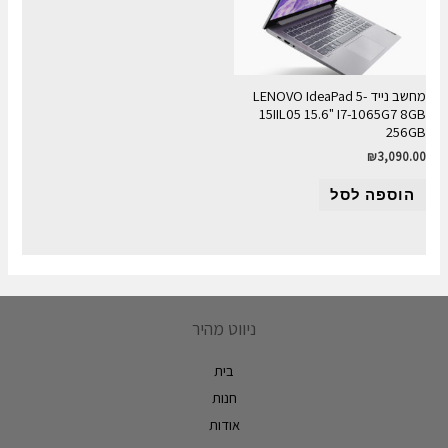
מחשב נייד LENOVO IdeaPad 5-
15IIL05 15.6" I7-1065G7 8GB
256GB
₪
3,090.00
הוספה לסל
ניווט מהיר
בית
חנות
אודות