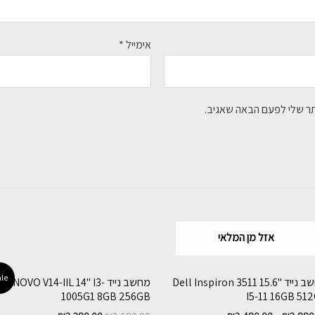
אימייל
*
תר שלי לפעם הבאה שאגיב.
אזל מן המלאי
le!
מחשב נייד Dell Inspiron 3511 15.6"
מחשב נייד LENOVO V14-IIL 14" I3-
1005G1 8GB 256GB
I5-11 16GB 51