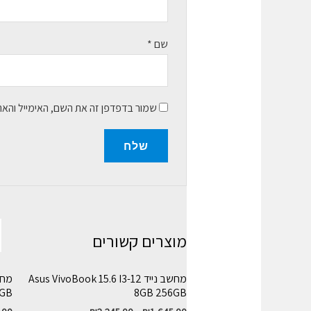
שם
*
שמור בדפדפן זה את השם, האימייל והא
מוצרים קשורים
מחשב נייד Asus VivoBook 15.6 I3-12
2GB
8GB 256GB