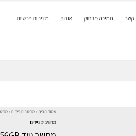
 קשר
תמיכה מרחוק
אודות
מדיניות פרטיות
עמוד הבית
/
מחשבים ניידים
/ מחשב נייד GB 256GB
מחשבים ניידים
מחשב נייד HP 250 G9 I5-12 8GB 256GB