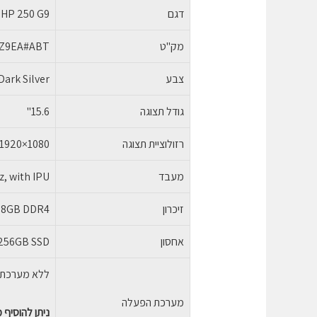
דגם
HP 250 G9
מק"ט
1Z9EA#ABT
צבע
Dark Silver
גודל תצוגה
15.6"
רזולוציית תצוגה
1920×1080
מעבד
z, with IPU
זיכרון
8GB DDR4
אחסון
256GB SSD
ללא מערכת הפעל
מערכת הפעלה
ניתן להוסיף מער