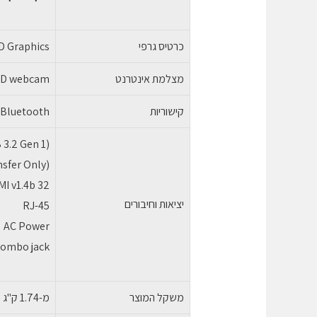
כרטיס גרפי
D Graphics
מצלמת אינטרנט
HD webcam
קישוריות
 Bluetooth
3.2 Gen 1)
sfer Only)
I v1.4b 32
יציאות וחיבורים
RJ-45
AC Power
ombo jack
משקל המוצר
מ-1.74 ק"ג