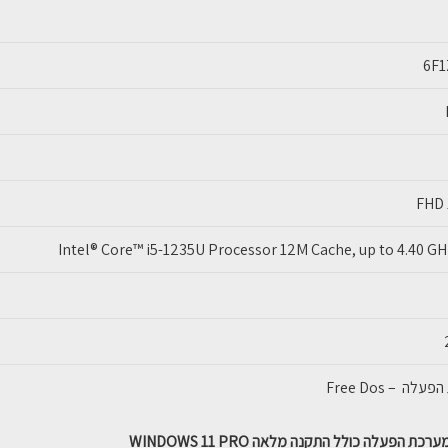
12
8GB
6F
256GB
FHD 
Intel® Core™ i5-1235U Processor 12M Cache, up to 4.40 GH
ה – Free Dos
כת הפעלה כולל התקנה מלאה WINDOWS 11 PRO