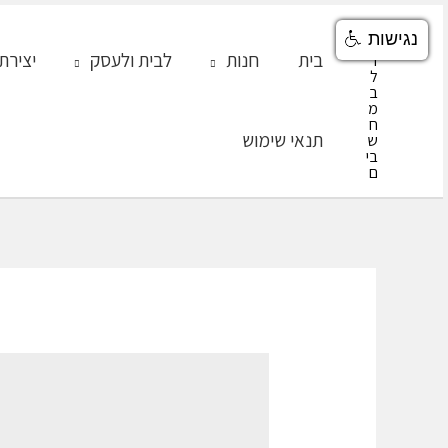
ילוג
נגישות
תוכן
בית
חנות
לבית ולעסק
יצירת
תנאי שימוש