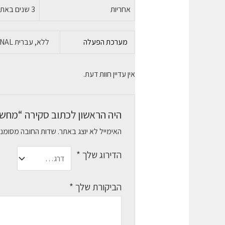
אחריות
3 שנים באתר הלקוח
מערכת הפעלה
ללא, עברית WINDOWS 11 PROFESSIONAL, אנגלית WINDOWS 11 PROFESSIONAL
אין עדיין חוות דעת.
היה הראשון לכתוב סקירה “מחשב נייד  I5-12 8GB 256GB
האימייל לא יוצג באתר.
שדות החובה מסומנ
הדירוג שלך
*
הביקורת שלך
*