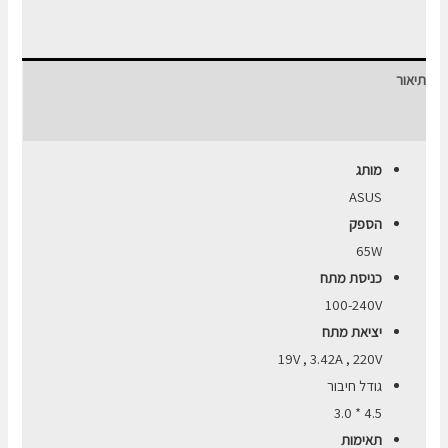
מקורי
למחשב
נייד
תיאור
ASUS
65W
חוות דעת (0)
4.5*3.0
מותג
ASUS
הספק
65W
כניסת מתח
100-240V
יציאת מתח
19V , 3.42A , 220V
גודל חיבור
4.5 * 3.0
תאימות