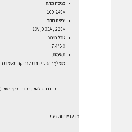
כניסת מתח
100-240V
יציאת מתח
19V ,3.33A , 220V
גודל חיבור
5.0*7.4
תאימות
מומלץ להגיע לחנות לבדיקת תאימות המ
נדרש להוסיף כבל מיקי מאוס (
אין עדיין חוות דעת.