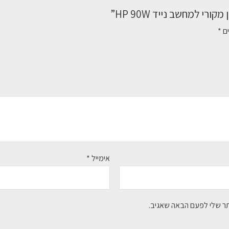
י למחשב נייד HP 90W”
ים
*
אימייל
*
תר שלי לפעם הבאה שאגיב.