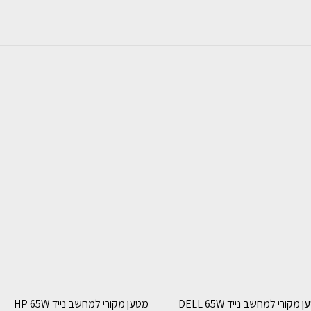
 מקורי למחשב נייד DELL 65W
מטען מקורי למחשב נייד HP 65W