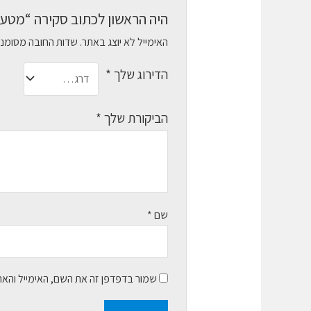
היה הראשון לכתוב סקירה “מטען מקור
האימייל לא יוצג באתר.
שדות החובה מסומנ
הדירוג שלך
*
הביקורת שלך
*
שם
*
שמור בדפדפן זה את השם, האימייל והא