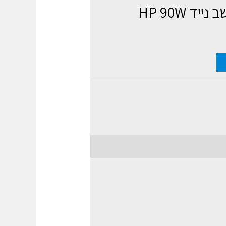
ד HP 90W