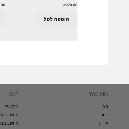
.00
₪
220.00
הוספה לסל
ניווט מהיר
חנות
בית
מבצעים
חנות
מחשבים ניי
אודות
מחשבים ניי