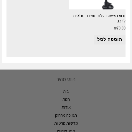
זרוע גמישה בעלת תושבת מגנטית
לרכב
₪
79.00
הוספה לסל
ניווט מהיר
בית
חנות
אודות
תמיכה מרחוק
מדיניות פרטיות
תנאי שימוש