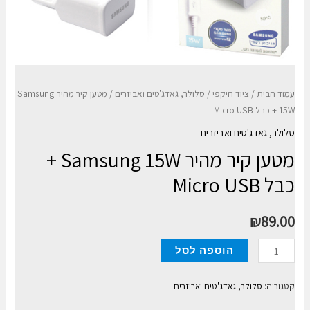
עמוד הבית
/
ציוד היקפי
/
סלולר, גאדג'טים ואביזרים
/ מטען קיר מהיר Samsung
15W + כבל Micro USB
סלולר, גאדג'טים ואביזרים
מטען קיר מהיר Samsung 15W +
כבל Micro USB
₪
89.00
כמות
הוספה לסל
של
מטען
קטגוריה:
סלולר, גאדג'טים ואביזרים
קיר