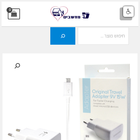
ילוג
תוכן
MAIN
MENU
חיפוש