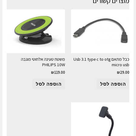
מוצרים קשורים
כבל מתאם Usb 3.1 type c to otg
משטח טעינה אלחוטי מוגבה
PHILIPS 10W
micro usb
₪
119.00
₪
29.00
הוספה לסל
הוספה לסל