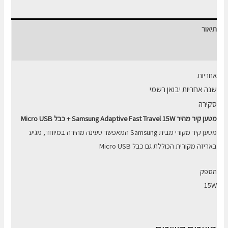
מהיר
Samsung
תיאור
15W
+
חוות דעת (0)
כבל
אחריות
Micro
שנה אחריות יבואן רשמי
USB
סקירה
מטען קיר מהיר Samsung Adaptive Fast Travel 15W + כבל Micro USB
מטען קיר מקורי מבית Samsung המאפשר טעינה מהירה במיוחד, מגיע
באריזה מקורית הכוללת גם כבל Micro USB
הספק
15W