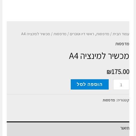
עמוד הבית
/
מדפסות, ראשי דיו וטונרים
/
מדפסות
/ מכשיר למינציה A4
מדפסות
מכשיר למינציה A4
₪
175.00
כמות
הוספה לסל
של
מכשיר
קטגוריה:
מדפסות
למינציה
A4
תיאור