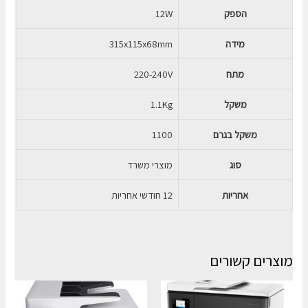
הספק
12W
מידה
315x115x68mm
מתח
220-240V
משקל
1.1Kg
משקל בגרם
1100
סוג
מוצרי משרד
אחריות
12 חודשי אחריות
מוצרים קשורים