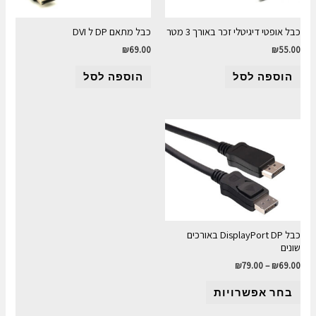
כבל אופטי דיגיטלי זכר באורך 3 מטר
כבל מתאם DP ל DVI
₪
69.00
₪
55.00
הוספה לסל
הוספה לסל
כבל DisplayPort DP באורכים
שונים
₪
79.00
–
₪
69.00
בחר אפשרויות