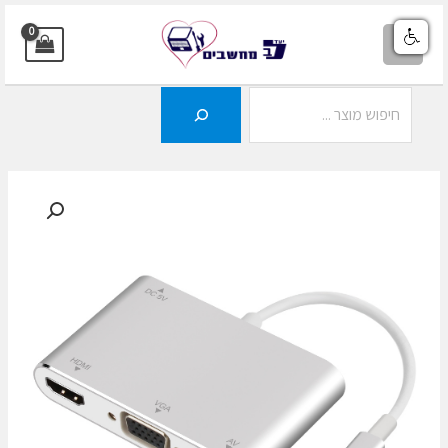
ילוג
תוכן
MAIN
MENU
חיפוש