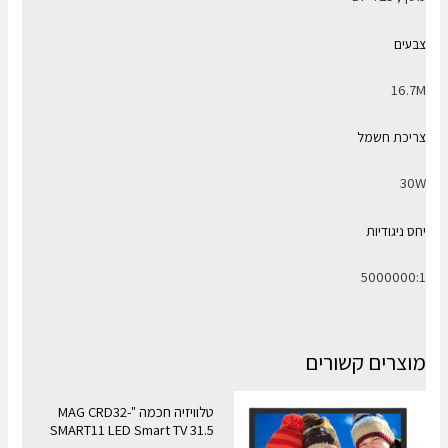
צבעים
16.7M
צריכת חשמל
30W
יחס ניגודיות
5000000:1
מוצרים קשורים
טלוויזיה חכמה "MAG CRD32-
SMART11 LED Smart TV 31.5