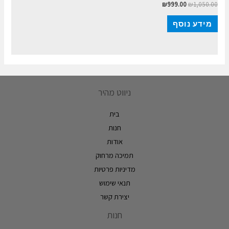
₪
999.00
₪
1,050.00
מידע נוסף
ניווט מהיר
בית
חנות
אודות
תמיכה מרחוק
מדיניות פרטיות
תנאי שימוש
יצירת קשר
חנות