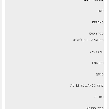
16:9
מאפיינים
מסך גיימינג
תקן VESA – ניתן לתלייה
זווית צפייה
178/178
משקל
ברוטו 6.3 ק"ג/ נטו 4.8 ק"ג
באריזה
מסך, כבל DP