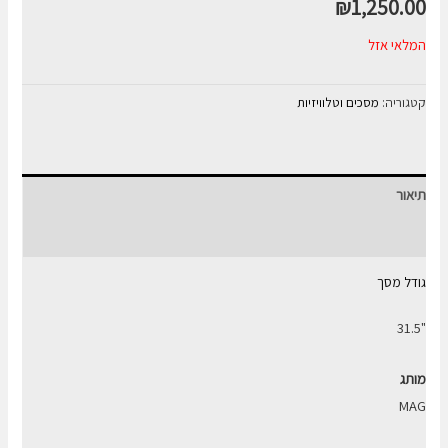
₪
1,250.00
המלאי אזל
קטגוריה:
מסכים וטלוויזיות
תיאור
חוות דעת (0)
גודל מסך
"31.5
מותג
MAG