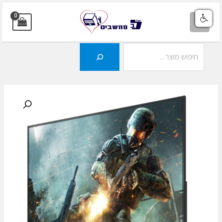
ילוג
תוכן
MAIN
MENU
חיפוש