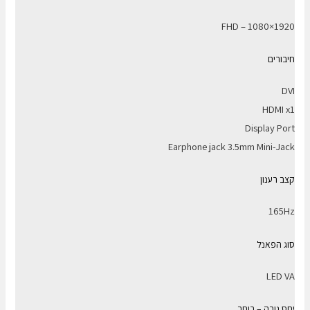
1920×1080 – FHD
חיבורים
DVI
HDMI x1
Display Port
Earphone jack 3.5mm Mini-Jack
קצב רענון
165Hz
סוג הפאנל
LED VA
יחס גובה – רוחב