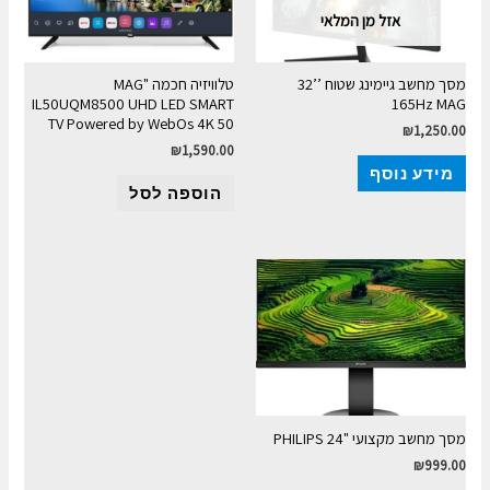
אזל מן המלאי
מסך מחשב גיימינג שטוח ’’32
טלוויזיה חכמה "MAG
IL50UQM8500 UHD LED SMART
165Hz MAG
TV Powered by WebOs 4K 50
₪
1,250.00
₪
1,590.00
מידע נוסף
הוספה לסל
מסך מחשב מקצועי "PHILIPS 24
₪
999.00