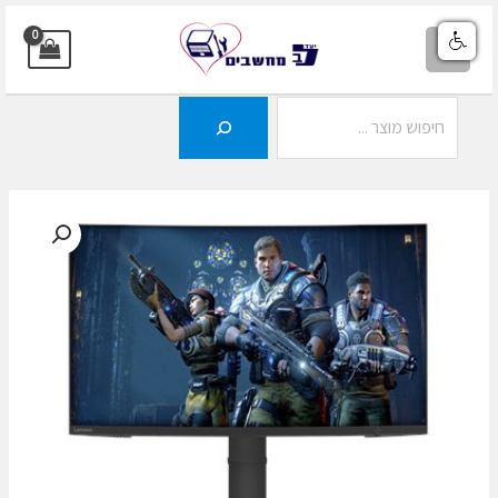
ילוג
תוכן
MAIN
MENU
חיפוש