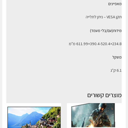
מאפיינים
תקן VESA – ניתן לתלייה
מידות(עם/בלי מעמד)
234.8×390.4-520.4×611.99 מ"מ
משקל
6.1 ק"ג
מוצרים קשורים