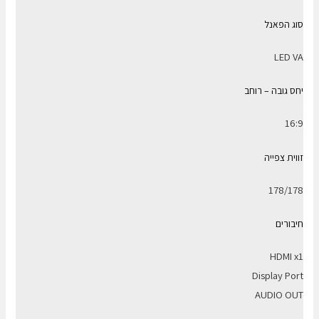
סוג הפאנל
LED VA
יחס גובה – רוחב
16:9
זווית צפייה
178/178
חיבורים
HDMI x1
Display Port
AUDIO OUT