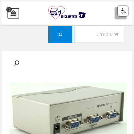
ילוג
תוכן
MAIN
MENU
חיפוש