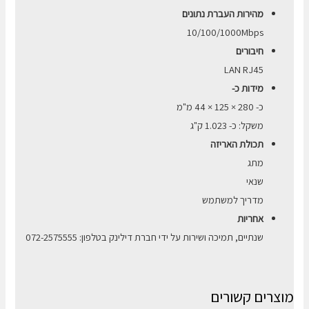
מהירות העברת נתונים
10/100/1000Mbps
חיבורים
LAN RJ45
מידות כ-
כ- 280 × 125 × 44 מ"מ
משקל: כ- 1.023 ק"ג
תכולת האריזה
מתג
שנאי
מדריך למשתמש
אחריות
שנתיים, תמיכה ושירות על ידי חברת דילינק בטלפון: 072-2575555
מוצרים קשורים