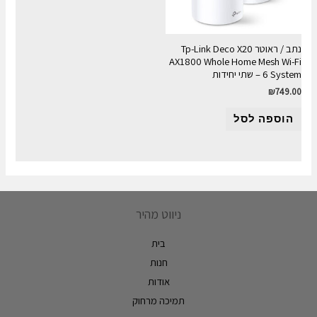
נתב / ראוטר Tp-Link Deco X20
AX1800 Whole Home Mesh Wi-Fi
6 System – שתי יחידות
₪
749.00
הוספה לסל
ניווט מהיר
בית
חנות
אודות
תמיכה מרחוק