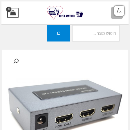
ילוג
תוכן
MAIN
MENU
חיפוש