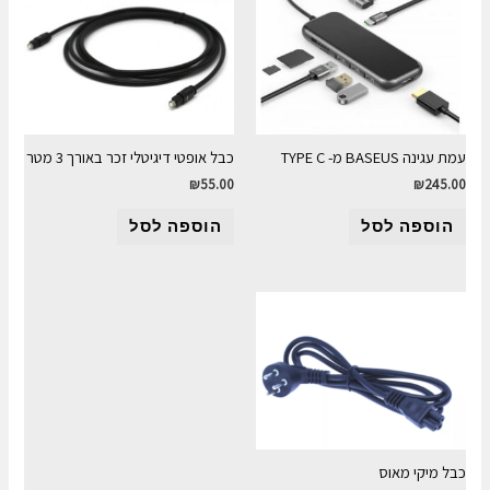
עמת עגינה BASEUS מ- TYPE C
כבל אופטי דיגיטלי זכר באורך 3 מטר
₪
55.00
₪
245.00
הוספה לסל
הוספה לסל
כבל מיקי מאוס