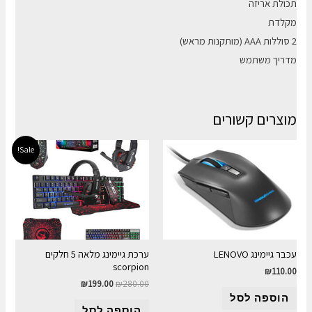
תכולת אריזה
מקלדת
2 סוללות AAA (מותקנות מראש)
מדריך משתמש
מוצרים קשורים
Sale!
עכבר גיימינג LENOVO
ערכת גיימינג מלאה 5 חלקים
scorpion
₪
110.00
₪
199.00
₪
280.00
הוספה לסל
הוספה לסל