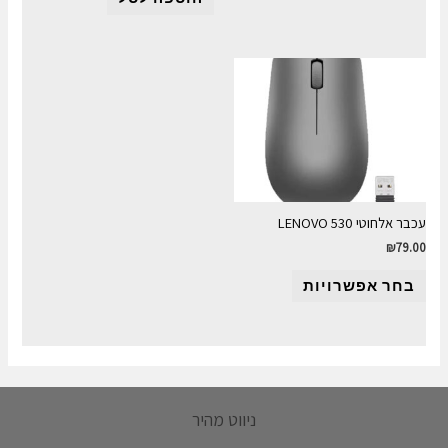
עכבר אלחוטי LENOVO 530
₪
79.00
בחר אפשרויות
ניווט מהיר