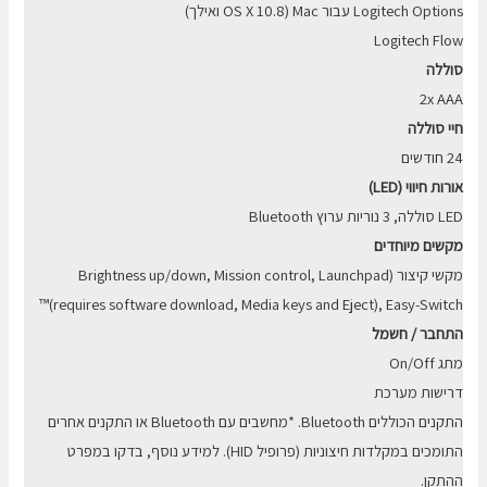
Logitech Options עבור Mac (OS X 10.8 ואילך)
Logitech Flow
סוללה
2x AAA
חיי סוללה
24 חודשים
אורות חיווי (LED)
LED סוללה, 3 נוריות ערוץ Bluetooth
מקשים מיוחדים
מקשי קיצור (Brightness up/down, Mission control, Launchpad
(requires software download, Media keys and Eject), Easy-Switch™
התחבר / חשמל
מתג On/Off
דרישות מערכת
התקנים הכוללים Bluetooth. *מחשבים עם Bluetooth או התקנים אחרים
התומכים במקלדות חיצוניות (פרופיל HID). למידע נוסף, בדקו במפרט
ההתקן.