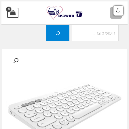
ילוג
תוכן
MAIN
MENU
חיפוש