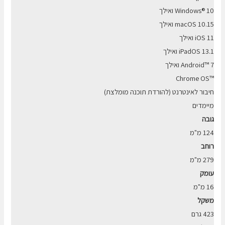
Windows® 10 ואילך
macOS 10.15 ואילך
iOS 11 ואילך
iPadOS 13.1 ואילך
Android™ 7 ואילך
™Chrome OS
חיבור לאינטרנט (להורדת תוכנה מומלצת)
מיימדים
גובה
124 מ"מ
רוחב
279 מ"מ
עומק
16 מ"מ
משקל
423 גרם