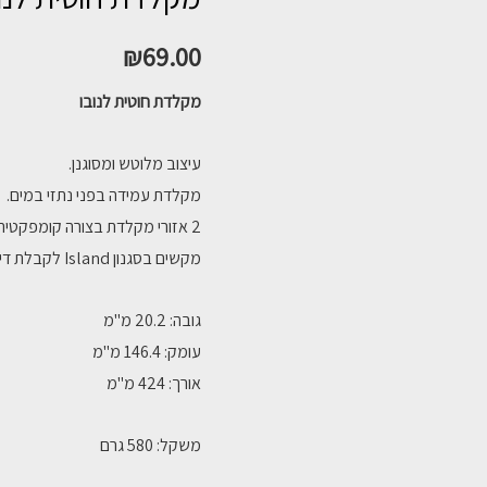
₪
69.00
מקלדת חוטית לנובו
עיצוב מלוטש ומסוגנן.
מקלדת עמידה בפני נתזי במים.
2 אזורי מקלדת בצורה קומפקטית.
מקשים בסגנון Island לקבלת דיוק ונוחות טובים יותר.
גובה: 20.2 מ"מ
עומק: 146.4 מ"מ
אורך: 424 מ"מ
משקל: 580 גרם