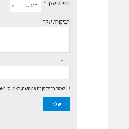
הדירוג שלך
*
הביקורת שלך
*
שם
*
שמור בדפדפן זה את השם, האימייל והא