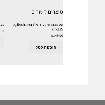
מוצרים קשורים
סט עכבר ומקלדת אלחוטיים logitech
עכבר א
mk235
.00
₪
149.00
הוספה לסל